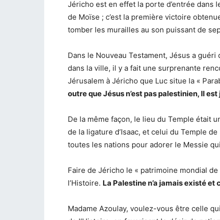
Jéricho est en effet la porte d’entrée dans 
de Moïse ; c’est la première victoire obtenue 
tomber les murailles au son puissant de sep
Dans le Nouveau Testament, Jésus a guéri d
dans la ville, il y a fait une surprenante ren
Jérusalem à Jéricho que Luc situe la « Para
outre que Jésus n’est pas palestinien, Il est j
De la même façon, le lieu du Temple était un 
de la ligature d’Isaac, et celui du Temple d
toutes les nations pour adorer le Messie qui
Faire de Jéricho le « patrimoine mondial de l
l’Histoire.
La Palestine n’a jamais existé et 
Madame Azoulay, voulez-vous être celle qui 