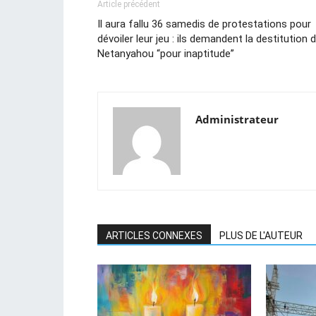
Article précédent
Il aura fallu 36 samedis de protestations pour
dévoiler leur jeu : ils demandent la destitution 
Netanyahou “pour inaptitude”
Administrateur
ARTICLES CONNEXES
PLUS DE L'AUTEUR