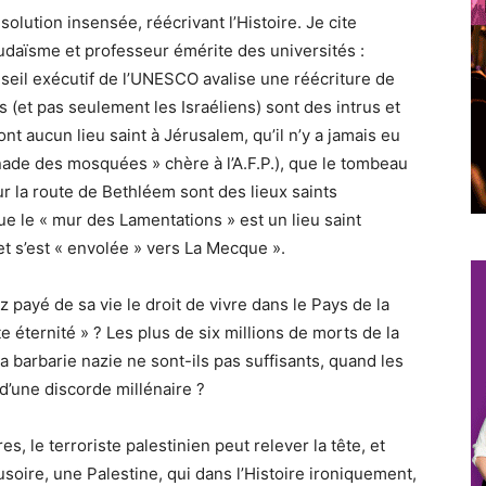
olution insensée, réécrivant l’Histoire. Je cite
 judaïsme et professeur émérite des universités :
nseil exécutif de l’UNESCO avalise une réécriture de
fs (et pas seulement les Israéliens) sont des intrus et
ont aucun lieu saint à Jérusalem, qu’il n’y a jamais eu
nade des mosquées » chère à l’A.F.P.), que le tombeau
r la route de Bethléem sont des lieux saints
 le « mur des Lamentations » est un lieu saint
 s’est « envolée » vers La Mecque ».
z payé de sa vie le droit de vivre dans le Pays de la
e éternité » ? Les plus de six millions de morts de la
 barbarie nazie ne sont-ils pas suffisants, quand les
 d’une discorde millénaire ?
, le terroriste palestinien peut relever la tête, et
usoire, une Palestine, qui dans l’Histoire ironiquement,