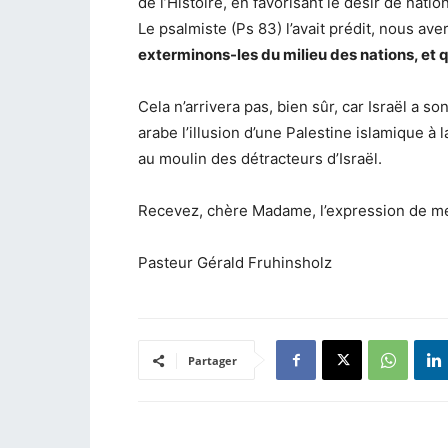
de l’Histoire, en favorisant le désir de nat
Le psalmiste (Ps 83) l’avait prédit, nous a
exterminons-les du milieu des nations, et 
Cela n’arrivera pas, bien sûr, car Israël a
arabe l’illusion d’une Palestine islamique à 
au moulin des détracteurs d’Israël.
Recevez, chère Madame, l’expression de me
Pasteur Gérald Fruhinsholz
Partager