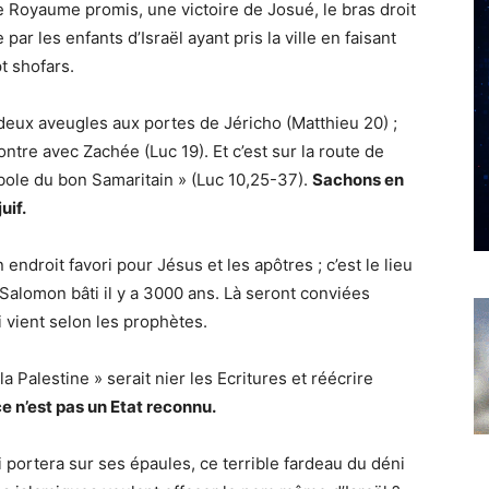
le Royaume promis, une victoire de Josué, le bras droit
par les enfants d’Israël ayant pris la ville en faisant
t shofars.
eux aveugles aux portes de Jéricho (Matthieu 20) ;
contre avec Zachée (Luc 19). Et c’est sur la route de
bole du bon Samaritain » (Luc 10,25-37).
Sachons en
uif.
endroit favori pour Jésus et les apôtres ; c’est le lieu
e Salomon bâti il y a 3000 ans. Là seront conviées
 vient selon les prophètes.
a Palestine » serait nier les Ecritures et réécrire
ce n’est pas un Etat reconnu.
portera sur ses épaules, ce terrible fardeau du déni