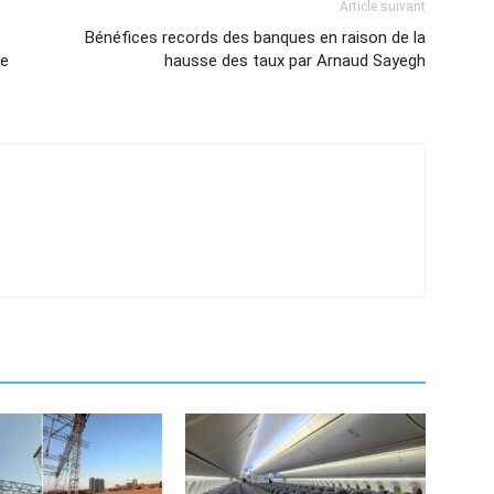
Article suivant
Bénéfices records des banques en raison de la
de
hausse des taux par Arnaud Sayegh