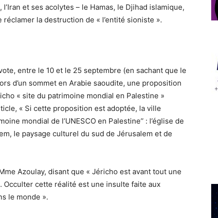
 l’Iran et ses acolytes – le Hamas, le Djihad islamique,
réclamer la destruction de « l’entité sioniste ».
vote, entre le 10 et le 25 septembre (en sachant que le
lors d’un sommet en Arabie saoudite, une proposition
richo « site du patrimoine mondial en Palestine »
icle, « Si cette proposition est adoptée, la ville
rimoine mondial de l’UNESCO en Palestine’’ : l’église de
léem, le paysage culturel du sud de Jérusalem et de
 Mme Azoulay, disant que « Jéricho est avant tout une
Occulter cette réalité est une insulte faite aux
ans le monde ».