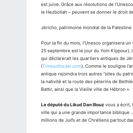
est juive. Grâce aux résolutions de l’Unesco,
le Hezbollah – peuvent se donner le droit de 
Jéricho, patrimoine mondial de la Palestine
Pour la fin du mois, l’Unesco organisera un 
25 septembre est le jour du Yom Kippour), 
qui déclarerait les quartiers antiques de Jé
(
Timesofisrael.com
). Comme le souligne l’art
antique rejoindra trois autres ‘’sites du pat
la nativité et la route des pèlerins de Beth
Battir, ainsi que la Vieille ville de Hébron ».
Le député du Likud Dan Illouz
vous a écrit,
ville qui a une grande importance biblique … 
millions de Juifs et de Chrétiens partout d