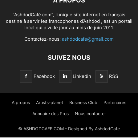
À PROPOS
"AshdodCafé.com”, l’unique site internet en français
destiné à servir les francophones d’Ashdod , est un portail
local qui a vu le jour au mois de juin 2011.
Contactez-nous:
ashdodcafe@gmail.com
SUIVEZ NOUS
Facebook
Linkedin
RSS
A propos
Artists-planet
Business Club
Partenaires
Annuaire des Pros
Nous contacter
© ASHDODCAFE.COM - Designed By AshdodCafe