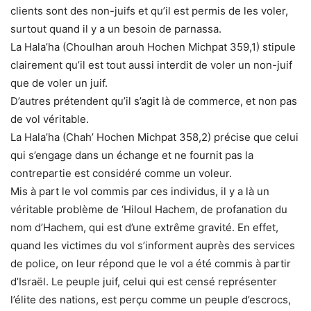
clients sont des non-juifs et qu’il est permis de les voler,
surtout quand il y a un besoin de parnassa.
La Hala’ha (Choulhan arouh Hochen Michpat 359,1) stipule
clairement qu’il est tout aussi interdit de voler un non-juif
que de voler un juif.
D’autres prétendent qu’il s’agit là de commerce, et non pas
de vol véritable.
La Hala’ha (Chah’ Hochen Michpat 358,2) précise que celui
qui s’engage dans un échange et ne fournit pas la
contrepartie est considéré comme un voleur.
Mis à part le vol commis par ces individus, il y a là un
véritable problème de ‘Hiloul Hachem, de profanation du
nom d’Hachem, qui est d’une extrême gravité. En effet,
quand les victimes du vol s’informent auprès des services
de police, on leur répond que le vol a été commis à partir
d’Israël. Le peuple juif, celui qui est censé représenter
l’élite des nations, est perçu comme un peuple d’escrocs,