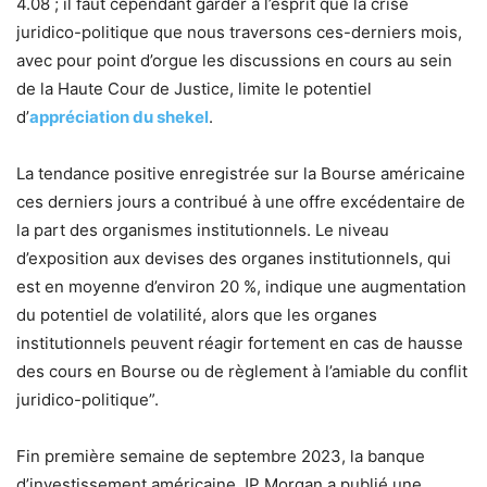
4.08 ; il faut cependant garder à l’esprit que la crise
juridico-politique que nous traversons ces-derniers mois,
avec pour point d’orgue les discussions en cours au sein
de la Haute Cour de Justice, limite le potentiel
d’
appréciation du shekel
.
La tendance positive enregistrée sur la Bourse américaine
ces derniers jours a contribué à une offre excédentaire de
la part des organismes institutionnels. Le niveau
d’exposition aux devises des organes institutionnels, qui
est en moyenne d’environ 20 %, indique une augmentation
du potentiel de volatilité, alors que les organes
institutionnels peuvent réagir fortement en cas de hausse
des cours en Bourse ou de règlement à l’amiable du conflit
juridico-politique”.
Fin première semaine de septembre 2023, la banque
d’investissement américaine JP Morgan a publié une