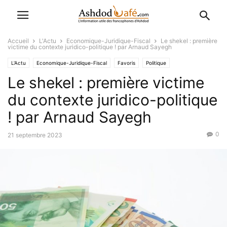
Accueil
L'Actu
Economique-Juridique-Fiscal
Le shekel : première
victime du contexte juridico-politique ! par Arnaud Sayegh
L'Actu
Economique-Juridique-Fiscal
Favoris
Politique
Le shekel : première victime
du contexte juridico-politique
! par Arnaud Sayegh
0
21 septembre 2023