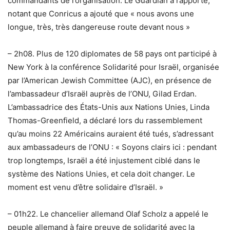
commandants de l’organisation. Le Guardian a rapporté,
notant que Conricus a ajouté que « nous avons une
longue, très, très dangereuse route devant nous »
– 2h08. Plus de 120 diplomates de 58 pays ont participé à
New York à la conférence Solidarité pour Israël, organisée
par l’American Jewish Committee (AJC), en présence de
l’ambassadeur d’Israël auprès de l’ONU, Gilad Erdan.
L’ambassadrice des États-Unis aux Nations Unies, Linda
Thomas-Greenfield, a déclaré lors du rassemblement
qu’au moins 22 Américains auraient été tués, s’adressant
aux ambassadeurs de l’ONU : « Soyons clairs ici : pendant
trop longtemps, Israël a été injustement ciblé dans le
système des Nations Unies, et cela doit changer. Le
moment est venu d’être solidaire d’Israël. »
– 01h22. Le chancelier allemand Olaf Scholz a appelé le
peuple allemand à faire preuve de solidarité avec la