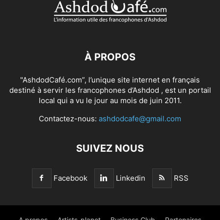
À PROPOS
"AshdodCafé.com”, l’unique site internet en français
destiné à servir les francophones d’Ashdod , est un portail
local qui a vu le jour au mois de juin 2011.
Contactez-nous:
ashdodcafe@gmail.com
SUIVEZ NOUS
Facebook
Linkedin
RSS
A propos
Artists-planet
Business Club
Partenaires