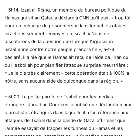
– 5h14. Izzat al-Rishq, un membre du bureau politique du
Hamas qui vit au Qatar, a déclaré à CNN qu’il était « trop tôt
pour un échange de prisonniers » dans lequel les otages
israéliens seraient renvoyés en Israël. « Nous ne
discuterons de la question que lorsque l’agression
israélienne contre notre peuple prendra fin », a-t-il
déclaré. Il a nié que le Hamas ait reçu de l’aide de l’Iran ou
du Hezbollah pour planifier l’attaque surprise meurtrière :
« Je le dis très clairement – cette opération était à 100% la
nôtre, sans aucune aide de quiconque dans la région. »
– 5h00. Le porte-parole de Tsahal pour les médias
étrangers, Jonathan Conricus, a publié une déclaration aux
journalistes étrangers dans laquelle il a fait référence aux
attaques de Tsahal dans la bande de Gaza, affirmant que
l’armée essayait de frapper les tunnels du Hamas et les