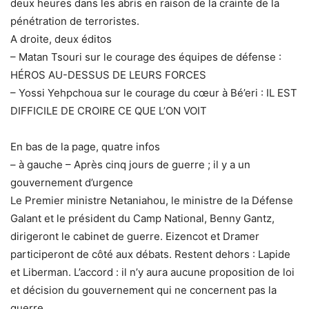
deux heures dans les abris en raison de la crainte de la
pénétration de terroristes.
A droite, deux éditos
– Matan Tsouri sur le courage des équipes de défense :
HÉROS AU-DESSUS DE LEURS FORCES
– Yossi Yehpchoua sur le courage du cœur à Bé’eri : IL EST
DIFFICILE DE CROIRE CE QUE L’ON VOIT
En bas de la page, quatre infos
– à gauche – Après cinq jours de guerre ; il y a un
gouvernement d’urgence
Le Premier ministre Netaniahou, le ministre de la Défense
Galant et le président du Camp National, Benny Gantz,
dirigeront le cabinet de guerre. Eizencot et Dramer
participeront de côté aux débats. Restent dehors : Lapide
et Liberman. L’accord : il n’y aura aucune proposition de loi
et décision du gouvernement qui ne concernent pas la
guerre