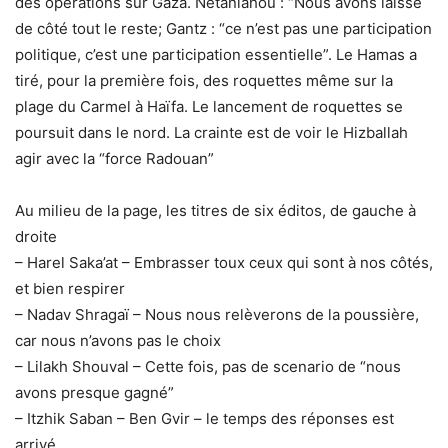
des opérations sur Gaza. Netaniahou : “Nous avons laissé
de côté tout le reste; Gantz : “ce n’est pas une participation
politique, c’est une participation essentielle”. Le Hamas a
tiré, pour la première fois, des roquettes même sur la
plage du Carmel à Haïfa. Le lancement de roquettes se
poursuit dans le nord. La crainte est de voir le Hizballah
agir avec la “force Radouan”
Au milieu de la page, les titres de six éditos, de gauche à
droite
– Harel Saka’at – Embrasser toux ceux qui sont à nos côtés,
et bien respirer
– Nadav Shragaï – Nous nous relèverons de la poussière,
car nous n’avons pas le choix
– Lilakh Shouval – Cette fois, pas de scenario de “nous
avons presque gagné”
– Itzhik Saban – Ben Gvir – le temps des réponses est
arrivé