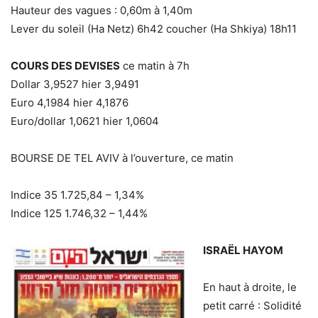
Hauteur des vagues : 0,60m à 1,40m
Lever du soleil (Ha Netz) 6h42 coucher (Ha Shkiya) 18h11
COURS DES DEVISES
ce matin à 7h
Dollar 3,9527 hier 3,9491
Euro 4,1984 hier 4,1876
Euro/dollar 1,0621 hier 1,0604
BOURSE DE TEL AVIV à l’ouverture, ce matin
Indice 35 1.725,84 – 1,34%
Indice 125 1.746,32 – 1,44%
ISRAËL HAYOM
En haut à droite, le
petit carré : Solidité