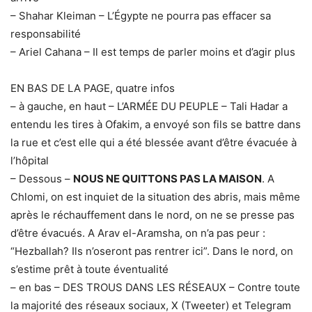
– Shahar Kleiman – L’Égypte ne pourra pas effacer sa
responsabilité
– Ariel Cahana – Il est temps de parler moins et d’agir plus
EN BAS DE LA PAGE, quatre infos
– à gauche, en haut – L’ARMÉE DU PEUPLE – Tali Hadar a
entendu les tires à Ofakim, a envoyé son fils se battre dans
la rue et c’est elle qui a été blessée avant d’être évacuée à
l’hôpital
– Dessous –
NOUS NE QUITTONS PAS LA MAISON
. A
Chlomi, on est inquiet de la situation des abris, mais même
après le réchauffement dans le nord, on ne se presse pas
d’être évacués. A Arav el-Aramsha, on n’a pas peur :
“Hezballah? Ils n’oseront pas rentrer ici”. Dans le nord, on
s’estime prêt à toute éventualité
– en bas – DES TROUS DANS LES RÉSEAUX – Contre toute
la majorité des réseaux sociaux, X (Tweeter) et Telegram