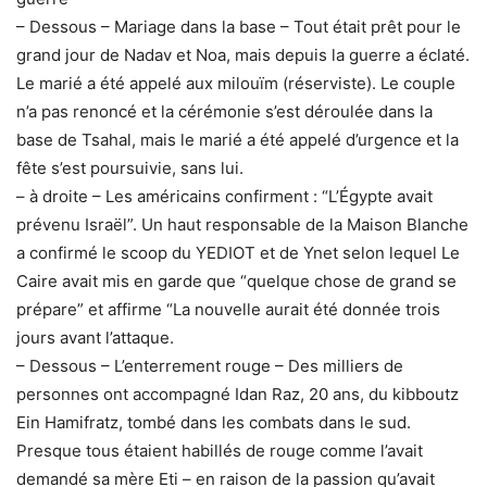
– Dessous – Mariage dans la base – Tout était prêt pour le
grand jour de Nadav et Noa, mais depuis la guerre a éclaté.
Le marié a été appelé aux milouïm (réserviste). Le couple
n’a pas renoncé et la cérémonie s’est déroulée dans la
base de Tsahal, mais le marié a été appelé d’urgence et la
fête s’est poursuivie, sans lui.
– à droite – Les américains confirment : “L’Égypte avait
prévenu Israël”. Un haut responsable de la Maison Blanche
a confirmé le scoop du YEDIOT et de Ynet selon lequel Le
Caire avait mis en garde que “quelque chose de grand se
prépare” et affirme “La nouvelle aurait été donnée trois
jours avant l’attaque.
– Dessous – L’enterrement rouge – Des milliers de
personnes ont accompagné Idan Raz, 20 ans, du kibboutz
Ein Hamifratz, tombé dans les combats dans le sud.
Presque tous étaient habillés de rouge comme l’avait
demandé sa mère Eti – en raison de la passion qu’avait