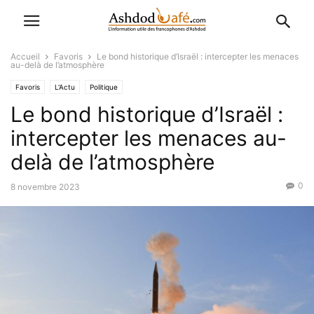
Accueil
Favoris
Le bond historique d’Israël : intercepter les menaces
au-delà de l’atmosphère
Favoris
L'Actu
Politique
Le bond historique d’Israël :
intercepter les menaces au-
delà de l’atmosphère
0
8 novembre 2023