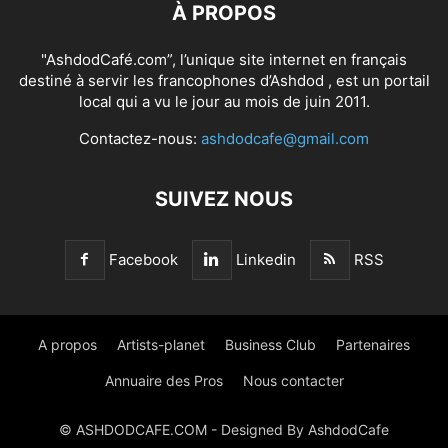
À PROPOS
"AshdodCafé.com”, l’unique site internet en français
destiné à servir les francophones d’Ashdod , est un portail
local qui a vu le jour au mois de juin 2011.
Contactez-nous:
ashdodcafe@gmail.com
SUIVEZ NOUS
Facebook
Linkedin
RSS
A propos
Artists-planet
Business Club
Partenaires
Annuaire des Pros
Nous contacter
© ASHDODCAFE.COM - Designed By AshdodCafe