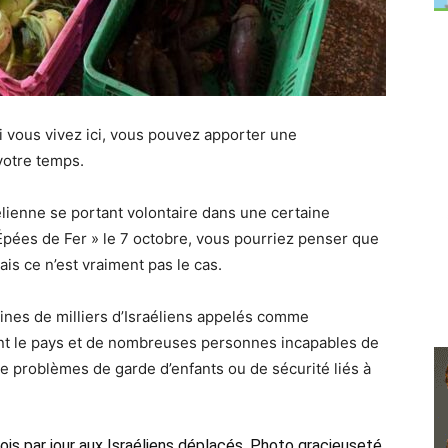
si vous vivez ici, vous pouvez apporter une
 votre temps.
élienne se portant volontaire
dans une certaine
Épées de Fer » le 7 octobre, vous pourriez penser que
s ce n’est vraiment pas le cas.
ines de milliers d’Israéliens appelés comme
tant le pays et de nombreuses personnes incapables de
 de problèmes de garde d’enfants ou de sécurité liés à