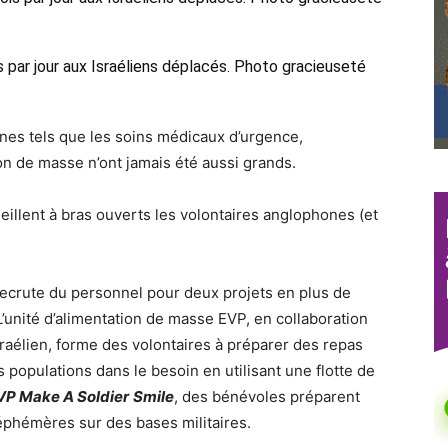
s par jour aux Israéliens déplacés. Photo gracieuseté
ines tels que les soins médicaux d’urgence,
ion de masse n’ont jamais été aussi grands.
eillent à bras ouverts les volontaires anglophones (et
ecrute du personnel pour deux projets en plus de
L’unité d’alimentation de masse EVP, en collaboration
raélien, forme des volontaires à préparer des repas
es populations dans le besoin en utilisant une flotte de
VP Make A Soldier
Smile
, des bénévoles préparent
phémères sur des bases militaires.