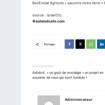
BenEvolat Agricole « sauvons notre terre 
source : israel21c.
©ashdodcafe.com
Partager
Article précédent
Ashdod : « un goût de nostalgie » un projet en
souvenir de ceux qui sont tombés !
Administrateur