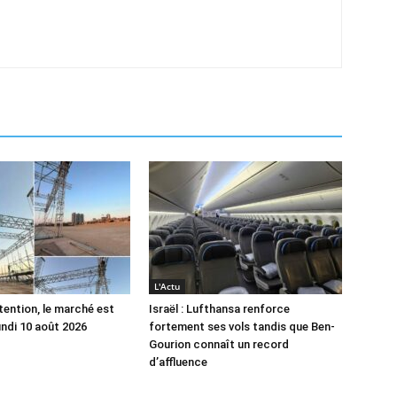
L'Actu
tention, le marché est
Israël : Lufthansa renforce
undi 10 août 2026
fortement ses vols tandis que Ben-
Gourion connaît un record
d’affluence