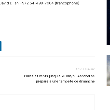
» David Djian +972 54-499-7904 (francophone)
Article suivant
Pluies et vents jusqu’à 70 km/h : Ashdod se
prépare à une tempête ce dimanche