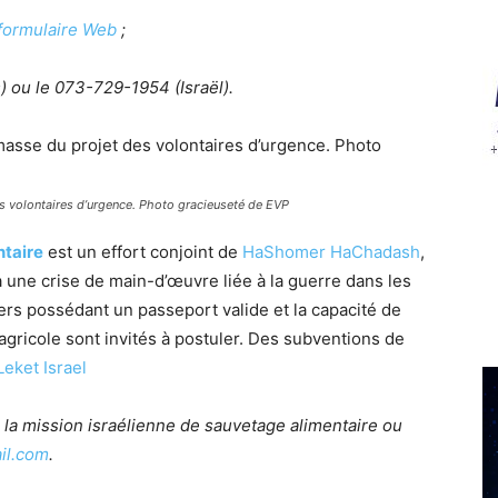
formulaire Web
;
) ou le 073-729-1954 (Israël).
des volontaires d’urgence. Photo gracieuseté de EVP
ntaire
est un effort conjoint de
HaShomer HaChadash
,
à une crise de main-d’œuvre liée à la guerre dans les
ers possédant un passeport valide et la capacité de
agricole sont invités à postuler. Des subventions de
Leket Israel
 la mission israélienne de sauvetage alimentaire ou
il.com
.