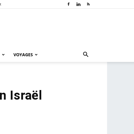
t
VOYAGES
 Israël