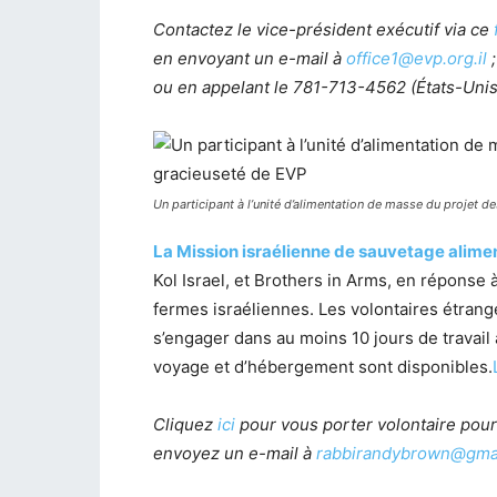
Contactez le vice-président exécutif via ce
en envoyant un e-mail à
office1@evp.org.il
;
ou en appelant le 781-713-4562 (États-Unis
Un participant à l’unité d’alimentation de masse du projet 
La Mission israélienne de sauvetage alime
Kol Israel, et Brothers in Arms, en réponse 
fermes israéliennes. Les volontaires étrang
s’engager dans au moins 10 jours de travail 
voyage et d’hébergement sont disponibles.
Cliquez
ici
pour vous porter volontaire pour
envoyez un e-mail à
rabbirandybrown@gma