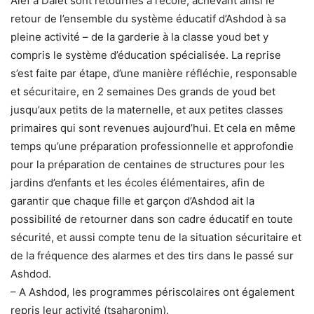
Alef à Dalet sont retournés à l’école, achevant ainsi le
retour de l’ensemble du système éducatif d’Ashdod à sa
pleine activité – de la garderie à la classe youd bet y
compris le système d’éducation spécialisée. La reprise
s’est faite par étape, d’une manière réfléchie, responsable
et sécuritaire, en 2 semaines Des grands de youd bet
jusqu’aux petits de la maternelle, et aux petites classes
primaires qui sont revenues aujourd’hui. Et cela en même
temps qu’une préparation professionnelle et approfondie
pour la préparation de centaines de structures pour les
jardins d’enfants et les écoles élémentaires, afin de
garantir que chaque fille et garçon d’Ashdod ait la
possibilité de retourner dans son cadre éducatif en toute
sécurité, et aussi compte tenu de la situation sécuritaire et
de la fréquence des alarmes et des tirs dans le passé sur
Ashdod.
– A Ashdod, les programmes périscolaires ont également
repris leur activité (tsaharonim).