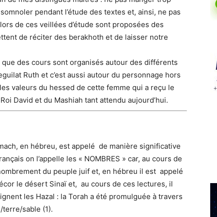
somnoler pendant l’étude des textes et, ainsi, ne pas
lors de ces veillées d’étude sont proposées des
ttent de réciter des berakhoth et de laisser notre
a que des cours sont organisés autour des différents
guilat Ruth et c’est aussi autour du personnage hors
s valeurs du hessed de cette femme qui a reçu le
Roi David et du Mashiah tant attendu aujourd’hui.
ch, en hébreu, est appelé de manière significative
français on l’appelle les « NOMBRES » car, au cours de
nombrement du peuple juif et, en hébreu il est appelé
cor le désert Sinaï et, au cours de ces lectures, il
gnent les Hazal : la Torah a été promulguée à travers
/terre/sable (1).