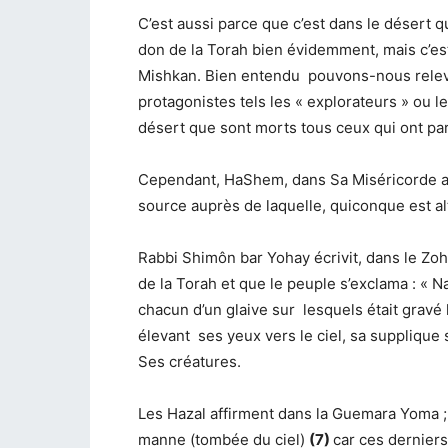
C’est aussi parce que c’est dans le désert q
don de la Torah bien évidemment, mais c’est
Mishkan. Bien entendu pouvons-nous relever
protagonistes tels les « explorateurs » ou le
désert que sont morts tous ceux qui ont par
Cependant, HaShem, dans Sa Miséricorde a 
source auprès de laquelle, quiconque est al
Rabbi Shimôn bar Yohay écrivit, dans le Zoha
de la Torah et que le peuple s’exclama : « 
chacun d’un glaive sur lesquels était grav
élevant ses yeux vers le ciel, sa supplique
Ses créatures.
Les Hazal affirment dans la Guemara Yoma ;
manne (tombée du ciel)
(
7)
car ces derniers