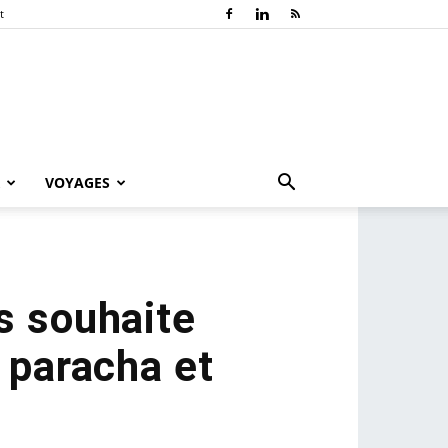
t
VOYAGES
s souhaite
 paracha et