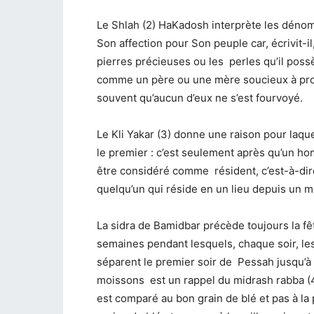
Le Shlah (2) HaKadosh interprète les dén
Son affection pour Son peuple car, écrivit-
pierres précieuses ou les perles qu’il possè
comme un père ou une mère soucieux à prop
souvent qu’aucun d’eux ne s’est fourvoyé.
Le Kli Yakar (3) donne une raison pour laq
le premier : c’est seulement après qu’un ho
être considéré comme résident, c’est-à-dir
quelqu’un qui réside en un lieu depuis un m
La sidra de Bamidbar précède toujours la f
semaines pendant lesquels, chaque soir, l
séparent le premier soir de Pessah jusqu’à l
moissons est un rappel du midrash rabba (4)
est comparé au bon grain de blé et pas à la p