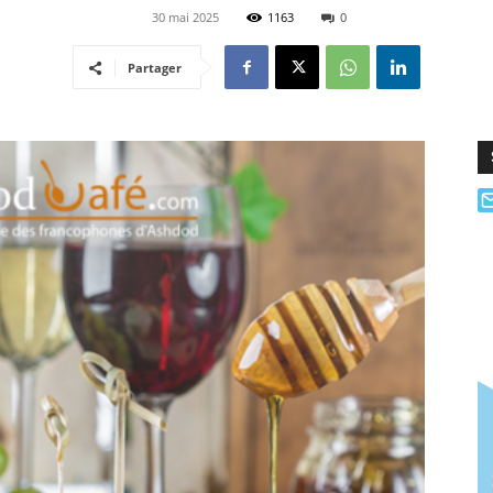
30 mai 2025
1163
0
Partager