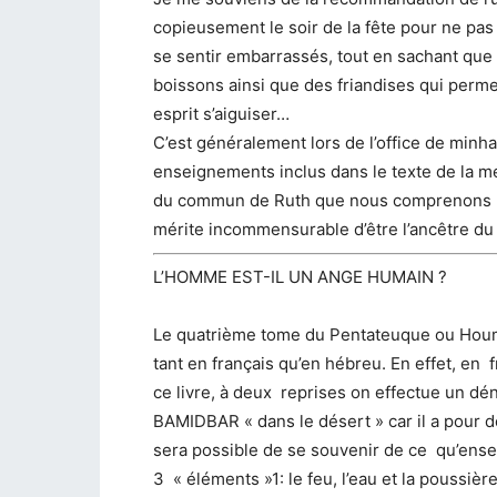
copieusement le soir de la fête pour ne pas 
se sentir embarrassés, tout en sachant que 
boissons ainsi que des friandises qui perme
esprit s’aiguiser…
C’est généralement lors de l’office de minh
enseignements inclus dans le texte de la me
du commun de Ruth que nous comprenons le
mérite incommensurable d’être l’ancêtre du 
L’HOMME EST-IL UN ANGE HUMAIN ?
Le quatrième tome du Pentateuque ou Houma
tant en français qu’en hébreu. En effet, en 
ce livre, à deux reprises on effectue un dé
BAMIDBAR « dans le désert » car il a pour dé
sera possible de se souvenir de ce qu’ensei
3 « éléments »1: le feu, l’eau et la poussière