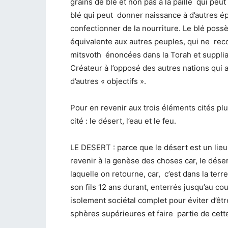
grains de blé et non pas à la paille qui peut
blé qui peut donner naissance à d’autres ép
confectionner de la nourriture. Le blé possèd
équivalente aux autres peuples, qui ne reco
mitsvoth énoncées dans la Torah et suppli
Créateur à l’opposé des autres nations qui
d’autres « objectifs ».
Pour en revenir aux trois éléments cités plu
cité : le désert, l’eau et le feu.
LE DESERT : parce que le désert est un lieu 
revenir à la genèse des choses car, le désert
laquelle on retourne, car, c’est dans la te
son fils 12 ans durant, enterrés jusqu’au c
isolement sociétal complet pour éviter d’êtr
sphères supérieures et faire partie de cet