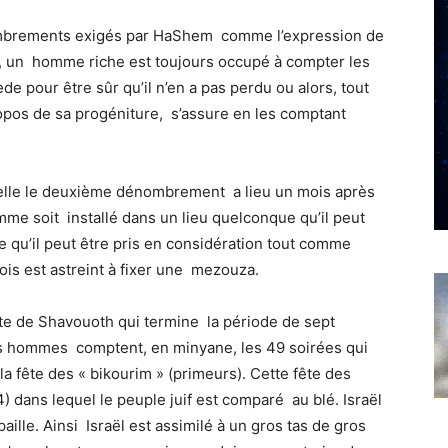
ombrements exigés par HaShem comme l’expression de
il, un homme riche est toujours occupé à compter les
de pour être sûr qu’il n’en a pas perdu ou alors, tout
os de sa progéniture, s’assure en les comptant
uelle le deuxième dénombrement a lieu un mois après
mme soit installé dans un lieu quelconque qu’il peut
e qu’il peut être pris en considération tout comme
ois est astreint à fixer une mezouza.
ête de Shavouoth qui termine la période de sept
es hommes comptent, en minyane, les 49 soirées qui
a fête des « bikourim » (primeurs). Cette fête des
 dans lequel le peuple juif est comparé au blé. Israël
aille. Ainsi Israël est assimilé à un gros tas de gros