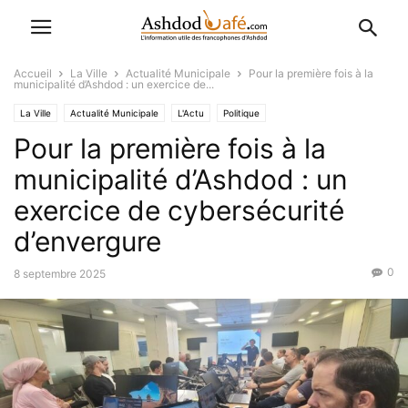
Accueil
La Ville
Actualité Municipale
Pour la première fois à la
municipalité d’Ashdod : un exercice de...
La Ville
Actualité Municipale
L'Actu
Politique
Pour la première fois à la
municipalité d’Ashdod : un
exercice de cybersécurité
d’envergure
0
8 septembre 2025