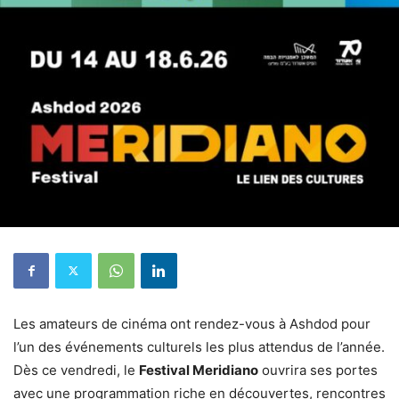
Les amateurs de cinéma ont rendez-vous à Ashdod pour
l’un des événements culturels les plus attendus de l’année.
Dès ce vendredi, le
Festival Meridiano
ouvrira ses portes
avec une programmation riche en découvertes, rencontres