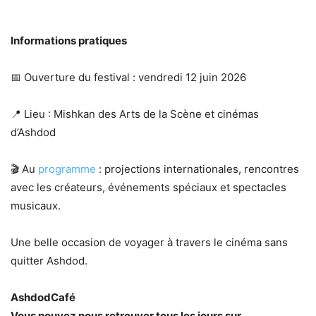
Informations pratiques
📅 Ouverture du festival : vendredi 12 juin 2026
📍 Lieu : Mishkan des Arts de la Scène et cinémas
d’Ashdod
🎬 Au
programme
: projections internationales, rencontres
avec les créateurs, événements spéciaux et spectacles
musicaux.
Une belle occasion de voyager à travers le cinéma sans
quitter Ashdod.
AshdodCafé
Vous pouvez nous retrouver tous les jours sur