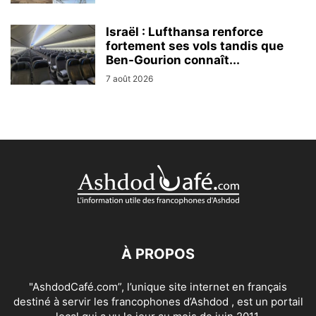
Israël : Lufthansa renforce
fortement ses vols tandis que
Ben-Gourion connaît...
7 août 2026
À PROPOS
"AshdodCafé.com”, l’unique site internet en français
destiné à servir les francophones d’Ashdod , est un portail