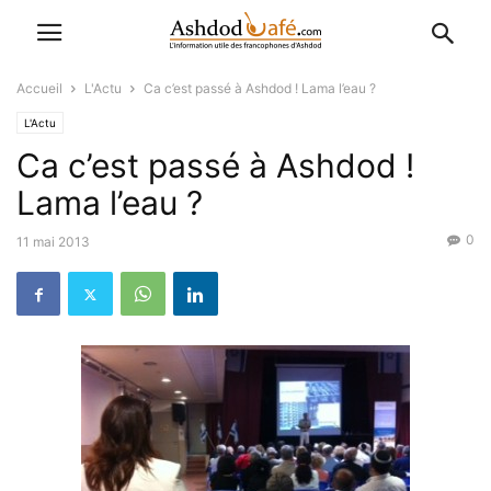
Accueil
L'Actu
Ca c’est passé à Ashdod ! Lama l’eau ?
L'Actu
Ca c’est passé à Ashdod !
Lama l’eau ?
0
11 mai 2013