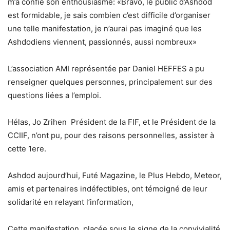
m’a confié son enthousiasme: «Bravo, le public d’Ashdod
est formidable, je sais combien c’est difficile d’organiser
une telle manifestation, je n’aurai pas imaginé que les
Ashdodiens viennent, passionnés, aussi nombreux»
L’association AMI représentée par Daniel HEFFES a pu
renseigner quelques personnes, principalement sur des
questions liées a l’emploi.
Hélas, Jo Zrihen Président de la FIF, et le Président de la
CCIIF, n’ont pu, pour des raisons personnelles, assister à
cette 1ere.
Ashdod aujourd’hui, Futé Magazine, le Plus Hebdo, Meteor,
amis et partenaires indéfectibles, ont témoigné de leur
solidarité en relayant l’information,
Cette manifestation, placée sous le signe de la convivialité,