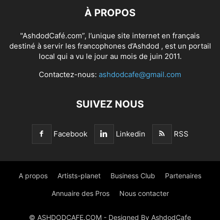
À PROPOS
"AshdodCafé.com”, l’unique site internet en français
destiné à servir les francophones d’Ashdod , est un portail
local qui a vu le jour au mois de juin 2011.
Contactez-nous:
ashdodcafe@gmail.com
SUIVEZ NOUS
Facebook
Linkedin
RSS
A propos
Artists-planet
Business Club
Partenaires
Annuaire des Pros
Nous contacter
© ASHDODCAFE.COM - Designed By AshdodCafe