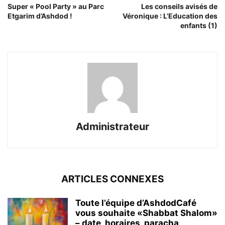
Super « Pool Party » au Parc
Les conseils avisés de
Etgarim d’Ashdod !
Véronique : L’Education des
enfants (1)
Administrateur
ARTICLES CONNEXES
Toute l’équipe d’AshdodCafé
vous souhaite «Shabbat Shalom»
– date, horaires, paracha