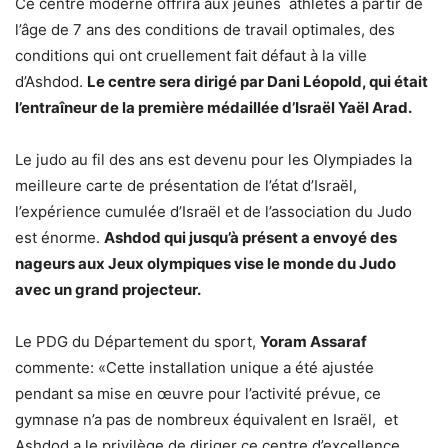
Ce centre moderne offrira aux jeunes athlètes à partir de
l’âge de 7 ans des conditions de travail optimales, des
conditions qui ont cruellement fait défaut à la ville
d’Ashdod.
Le centre sera dirigé par Dani Léopold, qui était
l’entraîneur de la première médaillée d’Israël Yaël Arad.
Le judo au fil des ans est devenu pour les Olympiades la
meilleure carte de présentation de l’état d’Israël,
l’expérience cumulée d’Israël et de l’association du Judo
est énorme.
Ashdod qui jusqu’à présent a envoyé des
nageurs aux Jeux olympiques vise le monde du Judo
avec un grand projecteur.
Le PDG du Département du sport,
Yoram Assaraf
commente: «Cette installation unique a été ajustée
pendant sa mise en œuvre pour l’activité prévue, ce
gymnase n’a pas de nombreux équivalent en Israël, et
Ashdod a le privilège de diriger ce centre d’excellence