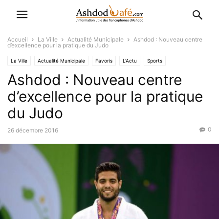
Accueil
La Ville
Actualité Municipale
Ashdod : Nouveau centre
d’excellence pour la pratique du Judo
La Ville
Actualité Municipale
Favoris
L'Actu
Sports
Ashdod : Nouveau centre
d’excellence pour la pratique
du Judo
0
26 décembre 2016