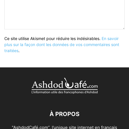
Ce site utilise Akismet pour réduire les indésirables.
En savoir
plus sur la façon dont les données de vos commentaires sont
traitées
.
À PROPOS
"AshdodCafé.com”, l’unique site internet en français