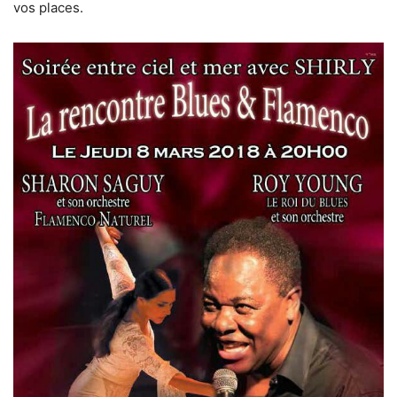
vos places.