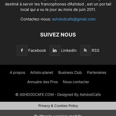
destiné à servir les francophones d’Ashdod , est un portail
local qui a vu le jour au mois de juin 2011.
Contactez-nous:
ashdodcafe@gmail.com
SUIVEZ NOUS
Facebook
Linkedin
RSS
A propos
Artists-planet
Business Club
Partenaires
Annuaire des Pros
Nous contacter
© ASHDODCAFE.COM - Designed By AshdodCafe
Privacy & Cookies Policy