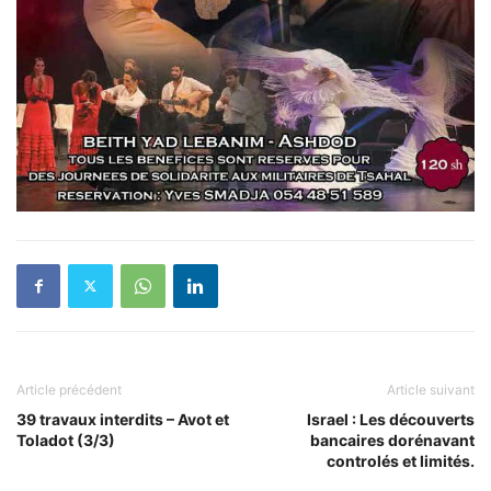
Article précédent
Article suivant
39 travaux interdits – Avot et
Israel : Les découverts
Toladot (3/3)
bancaires dorénavant
controlés et limités.