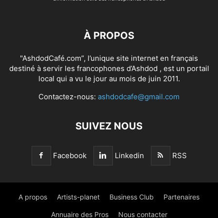
À PROPOS
"AshdodCafé.com”, l’unique site internet en français
destiné à servir les francophones d’Ashdod , est un portail
local qui a vu le jour au mois de juin 2011.
Contactez-nous:
ashdodcafe@gmail.com
SUIVEZ NOUS
Facebook
Linkedin
RSS
A propos
Artists-planet
Business Club
Partenaires
Annuaire des Pros
Nous contacter