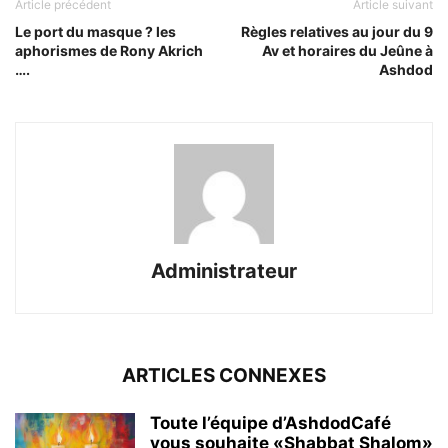
Article précédent
Article suivant
Le port du masque ? les
Règles relatives au jour du 9
aphorismes de Rony Akrich
Av et horaires du Jeûne à
….
Ashdod
Administrateur
ARTICLES CONNEXES
Toute l’équipe d’AshdodCafé
vous souhaite «Shabbat Shalom»