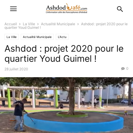
Accueil
La Ville
Actualité Municipale
Ashdod : projet 2020 pour le
quartier Youd Guimel !
La Ville
Actualité Municipale
L'Actu
Ashdod : projet 2020 pour le
quartier Youd Guimel !
0
28 juillet 2020