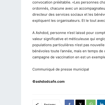
convocation préétablie. «Les personnes cha
ordonnés, chacune avec un accompagnateur 
directeur des services sociaux et les bénévo
expliquent les organisateurs. Et le tout ave
A Ashdod, personne n’est laissé pour compte
valeur significative et méticuleuse qui engl
populations particulières n’est pas nouvelle
bénévoles toute l’année, mais en temps de cr
campagne de vaccination en est un exemple 
Communiqué de presse municipal
©ashdodcafe.com
Partager