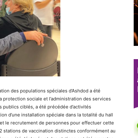
ation des populations spéciales d’Ashdod a été
 protection sociale et l’administration des services
s publics ciblés, a été précédée d’activités
n d’une installation spéciale dans la totalité du hall
es et le recrutement de personnes pour effectuer cette
12 stations de vaccination distinctes conformément au