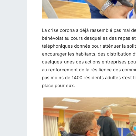
La crise corona a déjà rassemblé pas mal de
bénévolat au cours desquelles des repas éta
téléphoniques donnés pour atténuer la solit
encourager les habitants, des distribution d
quelques-unes des actions entreprises pour
au renforcement de la résilience des commu
pas moins de 1400 résidents adultes s’est 
place pour eux.