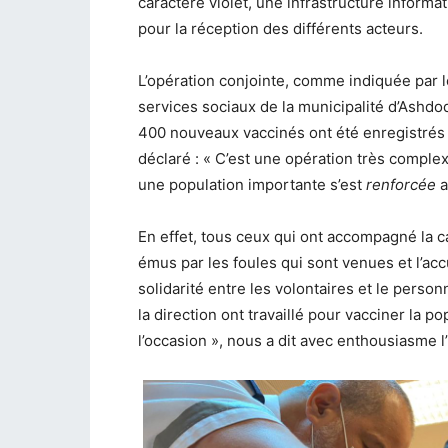
caractère violet, une infrastructure informa
pour la réception des différents acteurs.
L’opération conjointe, comme indiquée par le
services sociaux de la municipalité d’Ashdod,
400 nouveaux vaccinés ont été enregistrés !
déclaré : « C’est une opération très complex
une population importante s’est
renforcée
a
En effet, tous ceux qui ont accompagné la 
émus par les foules qui sont venues et l’accu
solidarité entre les volontaires et le perso
la direction ont travaillé pour vacciner la p
l’occasion », nous a dit avec enthousiasme l