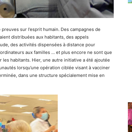
 preuves sur l’esprit humain. Des c
ampagnes de
ient distribuées aux habitants, des appels
ude, des activités dispensées à distance pour
’ordinateurs aux familles … et plus encore ne sont que
 les habitants.
Hier, une autre initiative a été ajoutée
nautés lorsqu’une opération ciblée visant à vacciner
terminée, dans une structure spécialement mise en