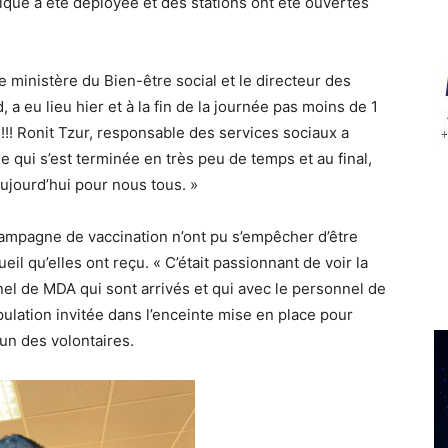
tique a été déployée et des stations ont été ouvertes
 ministère du Bien-être social et le directeur des
 a eu lieu hier et à la fin de la journée pas moins de 1
!! Ronit Tzur, responsable des services sociaux a
e qui s’est terminée en très peu de temps et au final,
ujourd’hui pour nous tous. »
campagne de vaccination n’ont pu s’empêcher d’être
eil qu’elles ont reçu. « C’était passionnant de voir la
nnel de MDA qui sont arrivés et qui avec le personnel de
opulation invitée dans l’enceinte mise en place pour
’un des volontaires.