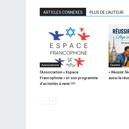
ARTICLES CONNEXES
PLUS DE L'AUTEUR
Associations
Favoris
l’Association « Espace
« Réussir l’é
Francophone » et son programme
aussi la réu
d’activités à venir !!!!