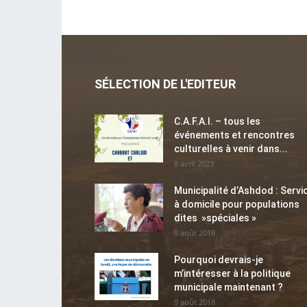
SÉLECTION DE L'EDITEUR
C.A.F.A.I. – tous les
événements et rencontres
culturelles à venir dans...
8 avril 2023
Municipalité d’Ashdod : Servi
à domicile pour populations
dites »spéciales »
9 août 2018
Pourquoi devrais-je
m’intéresser à la politique
municipale maintenant ?
9 août 2018