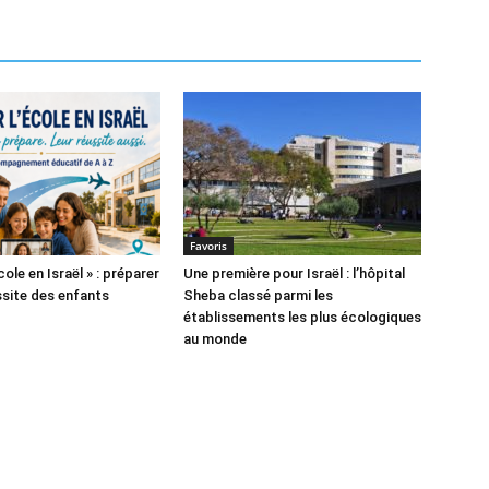
Favoris
cole en Israël » : préparer
Une première pour Israël : l’hôpital
ssite des enfants
Sheba classé parmi les
établissements les plus écologiques
au monde