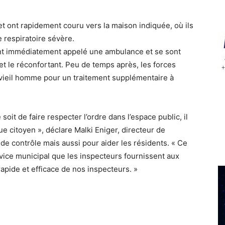
et ont rapidement couru vers la maison indiquée, où ils
 respiratoire sévère.
nt immédiatement appelé une ambulance et se sont
et le réconfortant. Peu de temps après, les forces
 vieil homme pour un traitement supplémentaire à
soit de faire respecter l’ordre dans l’espace public, il
ue citoyen », déclare Malki Eniger, directeur de
s de contrôle mais aussi pour aider les résidents. « Ce
vice municipal que les inspecteurs fournissent aux
rapide et efficace de nos inspecteurs. »