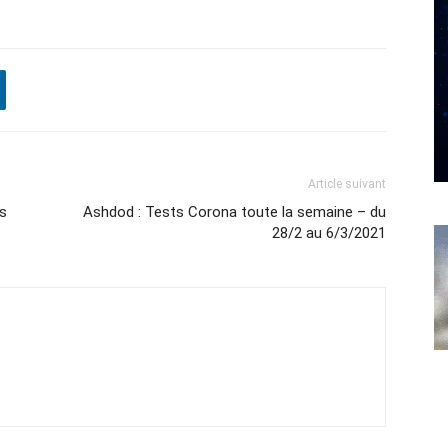
Article suivant
es
Ashdod : Tests Corona toute la semaine – du
28/2 au 6/3/2021