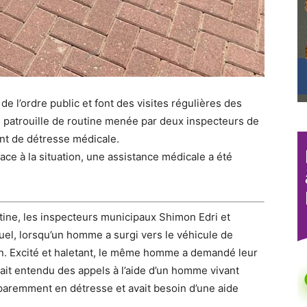
e l’ordre public et font des visites régulières des
ne patrouille de routine menée par deux inspecteurs de
rant de détresse médicale.
 face à la situation, une assistance médicale a été
utine, les inspecteurs municipaux Shimon Edri et
el, lorsqu’un homme a surgi vers le véhicule de
tion. Excité et haletant, le même homme a demandé leur
avait entendu des appels à l’aide d’un homme vivant
pparemment en détresse et avait besoin d’une aide