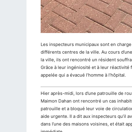
Les inspecteurs municipaux sont en charge d
différents centres de la ville. Au cours d’u
la ville, ils ont rencontré un résident souff
Grâce à leur ingéniosité et à leur réactivité
appelée qui a évacué l’homme à l’hôpital.
Hier après-midi, lors d’une patrouille de ro
Maimon Dahan ont rencontré un cas inhabitu
patrouille et a bloqué leur voie de circula
aide urgente. Il a dit aux inspecteurs qu’il 
dans l’une des maisons voisines, et était a
immédiate.