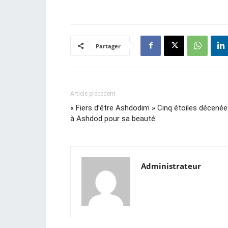
Partager
Article précédent
« Fiers d’être Ashdodim » Cinq étoiles décené
à Ashdod pour sa beauté
Administrateur