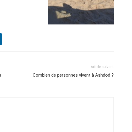
Article suivant
s
Combien de personnes vivent à Ashdod ?