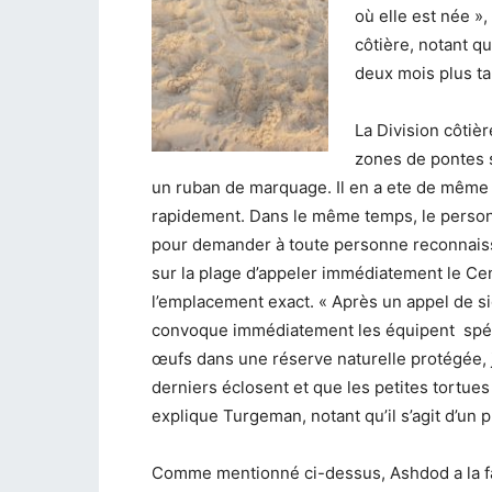
où elle est née »
côtière, notant q
deux mois plus ta
La Division côtiè
zones de pontes s
un ruban de marquage. Il en a ete de même c
rapidement.
Dans le même temps, le person
pour demander à toute personne reconnaiss
sur la plage d’appeler immédiatement le Cen
l’emplacement exact. « Après un appel de s
convoque immédiatement les équipent spéci
œufs dans une réserve naturelle protégée, 
derniers éclosent et que les petites tortues
explique Turgeman, notant qu’il s’agit d’un 
Comme mentionné ci-dessus, Ashdod a la f