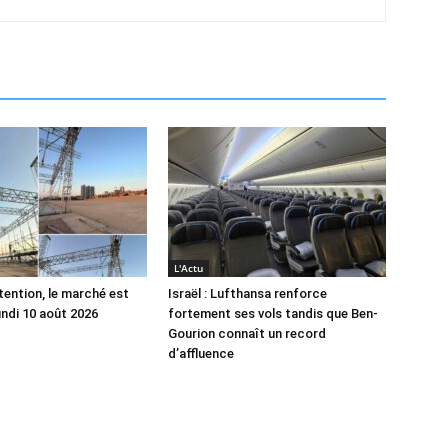
L'Actu
tention, le marché est
Israël : Lufthansa renforce
undi 10 août 2026
fortement ses vols tandis que Ben-
Gourion connaît un record
d’affluence