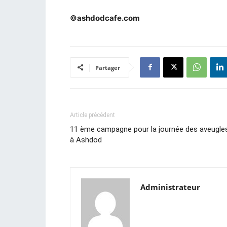
©ashdodcafe.com
Partager
Article précédent
11 ème campagne pour la journée des aveugle
à Ashdod
Administrateur