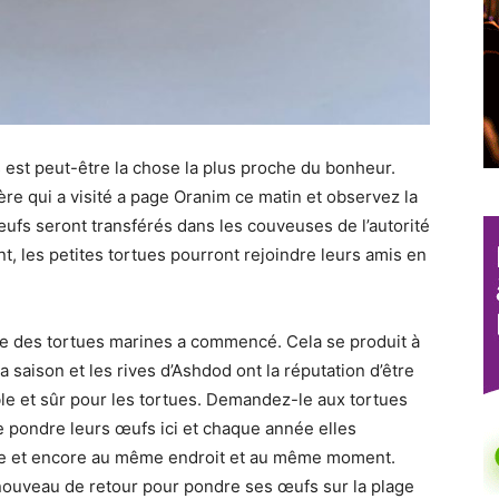
 est peut-être la chose la plus proche du bonheur.
re qui a visité a page Oranim ce matin et observez la
œufs seront transférés dans les couveuses de l’autorité
nt, les petites tortues pourront rejoindre leurs amis en
te des tortues marines a commencé. Cela se produit à
a saison et les rives d’Ashdod ont la réputation d’être
le et sûr pour les tortues. Demandez-le aux tortues
e pondre leurs œufs ici et chaque année elles
e et encore au même endroit et au même moment.
 nouveau de retour pour pondre ses œufs sur la plage