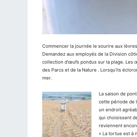
Commencer la journée le sourire aux lèvres
Demandez aux employés de la Division côtiè
collection d’œufs pondus sur la plage. Les 
des Parcs et de la Nature . Lorsqu’ils écloro
mer.
La saison de pon
cette période de l
un endroit agréab
qui choisissent d
reviennent encor
« La tortue est à