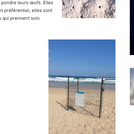
y pondre leurs œufs. Elles
t préférentiel, elles sont
s qui prennent soin