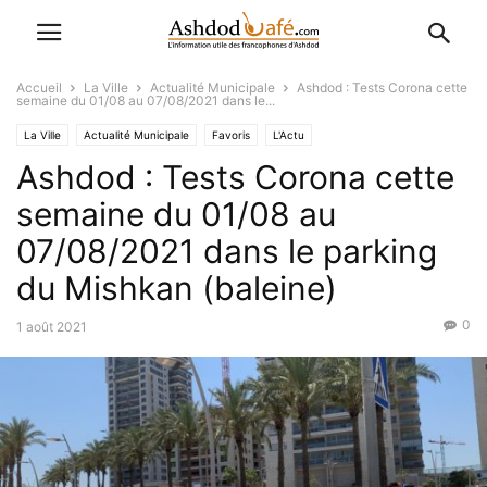
Accueil
La Ville
Actualité Municipale
Ashdod : Tests Corona cette
semaine du 01/08 au 07/08/2021 dans le...
La Ville
Actualité Municipale
Favoris
L'Actu
Ashdod : Tests Corona cette
semaine du 01/08 au
07/08/2021 dans le parking
du Mishkan (baleine)
0
1 août 2021