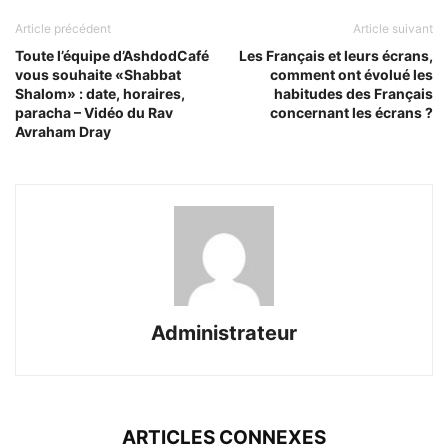
Article précédent
Article suivant
Toute l’équipe d’AshdodCafé
Les Français et leurs écrans,
vous souhaite «Shabbat
comment ont évolué les
Shalom» : date, horaires,
habitudes des Français
paracha – Vidéo du Rav
concernant les écrans ?
Avraham Dray
Administrateur
ARTICLES CONNEXES