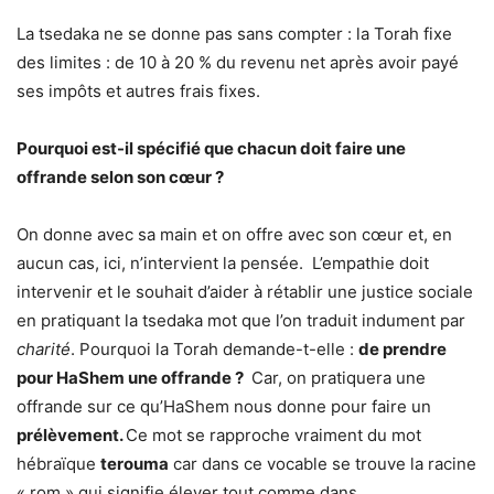
La tsedaka ne se donne pas sans compter : la Torah fixe
des limites : de 10 à 20 % du revenu net après avoir payé
ses impôts et autres frais fixes.
Pourquoi est-il spécifié que chacun doit faire une
offrande selon son cœur ?
On donne avec sa main et on offre avec son cœur et, en
aucun cas, ici, n’intervient la pensée. L’empathie doit
intervenir et le souhait d’aider à rétablir une justice sociale
en pratiquant la tsedaka mot que l’on traduit indument par
charité
. Pourquoi la Torah demande-t-elle :
de prendre
pour HaShem une offrande ?
Car, on pratiquera une
offrande sur ce qu’HaShem nous donne pour faire un
prélèvement.
Ce mot se rapproche vraiment du mot
hébraïque
terouma
car dans ce vocable se trouve la racine
« rom » qui signifie élever tout comme dans