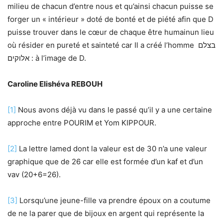
milieu de chacun d’entre nous et qu’ainsi chacun puisse se
forger un « intérieur » doté de bonté et de piété afin que D
puisse trouver dans le cœur de chaque être humainun lieu
où résider en pureté et sainteté car Il a créé l’homme בצלם
אלוקים : à l’image de D.
Caroline Elishéva REBOUH
[1]
Nous avons déjà vu dans le passé qu’il y a une certaine
approche entre POURIM et Yom KIPPOUR.
[2]
La lettre lamed dont la valeur est de 30 n’a une valeur
graphique que de 26 car elle est formée d’un kaf et d’un
vav (20+6=26).
[3]
Lorsqu’une jeune-fille va prendre époux on a coutume
de ne la parer que de bijoux en argent qui représente la