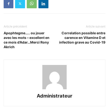
Article précédent
Article suivant
Apophtegme….. ou jouer
Correlation possible entre
avec les mots – excellent en
carence en Vitamine D et
ce mois d’Adar…Merci Rony
infection grave au Covid-19
Akrich
Administrateur