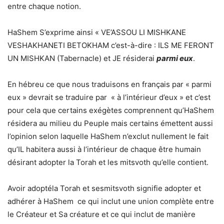
entre chaque notion.
HaShem S’exprime ainsi « VE’ASSOU LI MISHKANE
VESHAKHANETI BETOKHAM c’est-à-dire : ILS ME FERONT
UN MISHKAN (Tabernacle) et JE résiderai
parmi eux
.
En hébreu ce que nous traduisons en français par « parmi
eux » devrait se traduire par « à l’intérieur d’eux » et c’est
pour cela que certains exégètes comprennent qu’HaShem
résidera au milieu du Peuple mais certains émettent aussi
l’opinion selon laquelle HaShem n’exclut nullement le fait
qu’IL habitera aussi à l’intérieur de chaque être humain
désirant adopter la Torah et les mitsvoth qu’elle contient.
Avoir adoptéla Torah et sesmitsvoth signifie adopter et
adhérer à HaShem ce qui inclut une union complète entre
le Créateur et Sa créature et ce qui inclut de manière