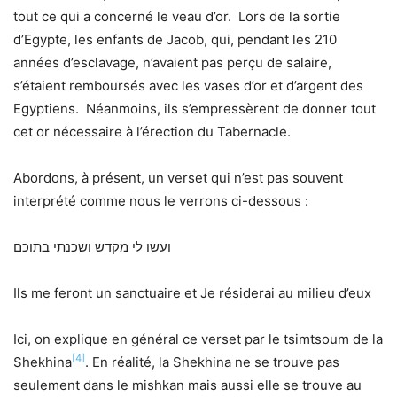
tout ce qui a concerné le veau d’or. Lors de la sortie
d’Egypte, les enfants de Jacob, qui, pendant les 210
années d’esclavage, n’avaient pas perçu de salaire,
s’étaient remboursés avec les vases d’or et d’argent des
Egyptiens. Néanmoins, ils s’empressèrent de donner tout
cet or nécessaire à l’érection du Tabernacle.
Abordons, à présent, un verset qui n’est pas souvent
interprété comme nous le verrons ci-dessous :
ועשו לי מקדש ושכנתי בתוכם
Ils me feront un sanctuaire et Je résiderai au milieu d’eux
Ici, on explique en général ce verset par le tsimtsoum de la
[4]
Shekhina
. En réalité, la Shekhina ne se trouve pas
seulement dans le mishkan mais aussi elle se trouve au