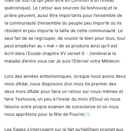
mais de tout ce qui peut être en commun à un niveau
quelconque). Le r;etour aux sources (la teshouva),et la
prière peuvent, aussi être importants pour l’ensemble de
la communauté (l’ensemble du peuple peu importe où ils
résident et peu importe la taille de cette communauté. Le
seul fait de se regrouper, de vouloir le bien pour tous, tout
peut empêcher au « mal » de se produire ainsi qu’il est
écrit dans l’Exode chapitre XV verset 9 : J’enlèverai la
maladie d’entre vous car Je suis l’Eternel votre Médecin.
Lors des années embolismiques, lorsque nous avons deux
mois d’Adar, nous disposons d’un mois (le premier des
deux mois d’Adar pour faire un retour sur nous-mêmes et
faire Teshouva, un peu à l’instar du mois d’Eloul où nous
faisons notre propre examen de conscience et où nous
nous apprêtons pour la fête de Pourim
[1]
.
Les Sages s’interrogent sur le fait qu’HaShem promet aux