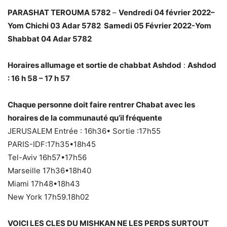
PARASHAT TEROUMA 5782
–
Vendredi 04 février 2022–
Yom Chichi 03 Adar 5782 Samedi 05 Février 2022-Yom
Shabbat 04 Adar 5782
Horaires allumage et sortie de chabbat Ashdod
:
Ashdod
: 16 h 58 – 17 h 57
Chaque personne doit faire rentrer Chabat avec les
horaires de la communauté qu’il fréquente
JERUSALEM Entrée : 16h36• Sortie :17h55
PARIS-IDF:17h35•18h45
Tel-Aviv 16h57•17h56
Marseille 17h36•18h40
Miami 17h48•18h43
New York 17h59.18h02
VOICI LES CLES DU MISHKAN NE LES PERDS SURTOUT