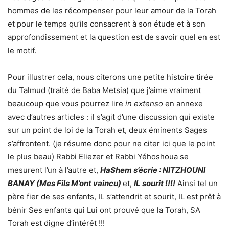
hommes de les récompenser pour leur amour de la Torah
et pour le temps qu’ils consacrent à son étude et à son
approfondissement et la question est de savoir quel en est
le motif.
Pour illustrer cela, nous citerons une petite histoire tirée
du Talmud (traité de Baba Metsia) que j’aime vraiment
beaucoup que vous pourrez lire
in extenso
en annexe
avec d’autres articles : il s’agit d’une discussion qui existe
sur un point de loi de la Torah et, deux éminents Sages
s’affrontent. (je résume donc pour ne citer ici que le point
le plus beau) Rabbi Eliezer et Rabbi Yéhoshoua se
mesurent l’un à l’autre et,
HaShem s’écrie : NITZHOUNI
BANAY (Mes Fils M’ont vaincu)
et,
IL sourit !!!!
Ainsi tel un
père fier de ses enfants, IL s’attendrit et sourit, IL est prêt à
bénir Ses enfants qui Lui ont prouvé que la Torah, SA
Torah est digne d’intérêt !!!