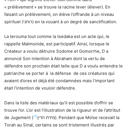
« prélèvement » se trouve la racine lever (élever). En
faisant un prélèvement, on élève l’offrande à un niveau
spirituel (רוחני) en la vouant à un degré de sanctification.
La terouma tout comme la tsedaka est un acte qui, le
rappelle Maïmonide, est participatif. Ainsi, lorsque le
Créateur a voulu détruire Sodome et Gomorrhe, D a
annoncé Son intention à Abraham dont la vertu de
défendre son prochain était telle que D a voulu entendre le
patriarche se porter à la défense de ces créatures qui
avaient d’ores et déjà été condamnées mais l’important
était l’intention de vouloir défendre.
Dans la liste des matériaux qu’il est possible d’offrir se
trouve l’or. L’or est l’illustration de la rigueur et de l’attribut
[3]
de Jugement (מידת הדין
). Pendant que Moïse recevait la
Torah au Sinaï, certains se sont tristement illustrés par