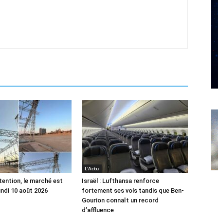
L'Actu
tention, le marché est
Israël : Lufthansa renforce
undi 10 août 2026
fortement ses vols tandis que Ben-
Gourion connaît un record
d’affluence