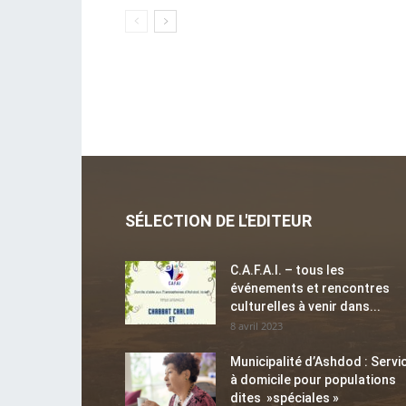
SÉLECTION DE L'EDITEUR
C.A.F.A.I. – tous les
événements et rencontres
culturelles à venir dans...
8 avril 2023
Municipalité d’Ashdod : Servi
à domicile pour populations
dites »spéciales »