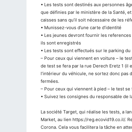
• Les tests sont destinés aux personnes âgé
que définies par le ministère de la Santé, 
caisses sans qu’il soit nécessaire de les réf
• Munissez-vous d’une carte d’identité
• Les jeunes devront fournir les references
ils sont enregistrés
• Les tests sont effectués sur le parking du
– Pour ceux qui viennent en voiture – le tes
de test se fera par la rue Derech Eretz 1 (i
l’intérieur du véhicule, ne sortez donc pas 
fermées.
– Pour ceux qui viennent à pied – le test se 
• Suivez les consignes du responsable de l
La société Target, qui réalise les tests, a l
Market, au lien https://reg.ecovid19.co.il/. 
Corona. Cela vous facilitera la tâche en att