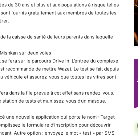
es de 30 ans et plus et aux populations à risque telles
et sont fournis gratuitement aux membres de toutes les
érer.
 de la caisse de santé de leurs parents dans laquelle
 Mishkan sur deux voies :
t se fera sur le parcours Drive In. L’entrée du complexe
l est recommandé de mettre Waze). Le test se fait depuis
du véhicule et assurez-vous que toutes les vitres sont
fera dans la file prévue à cet effet sans rendez-vous.
a station de tests et munissez-vous d’un masque.
ancé une nouvelle application qui porte le nom : Target
Remplissez le formulaire d’inscription pour découvrir
endant. Autre option : envoyez le mot « test » par SMS