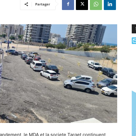
Partager
andement, le MDA et la societe Target continuent