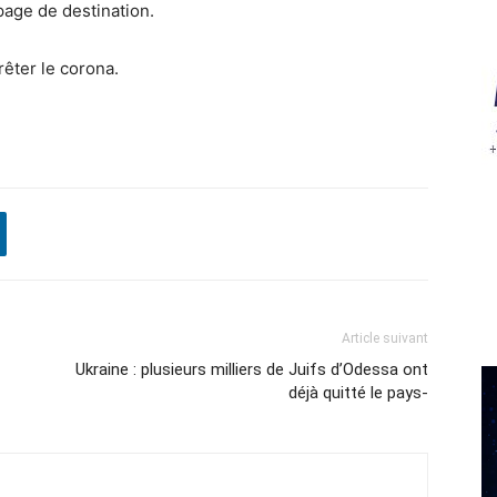
page de destination.
êter le corona.
Article suivant
Ukraine : plusieurs milliers de Juifs d’Odessa ont
déjà quitté le pays-