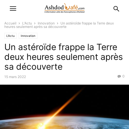
Accueil
L'Actu
Innovation
Un astéroïde frappe la Terre deux
heures seulement après sa découverte
L'Actu
Innovation
Un astéroïde frappe la Terre
deux heures seulement après
sa découverte
0
15 mars 2022