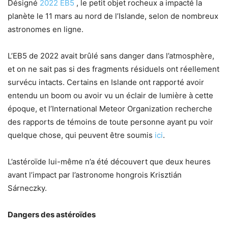
Désigné
2022 EB5
, le petit objet rocheux a impacté la
planète le 11 mars au nord de l’Islande, selon de nombreux
astronomes en ligne.
L’EB5 de 2022 avait brûlé sans danger dans l’atmosphère,
et on ne sait pas si des fragments résiduels ont réellement
survécu intacts. Certains en Islande ont rapporté avoir
entendu un boom ou avoir vu un éclair de lumière à cette
époque, et l’International Meteor Organization recherche
des rapports de témoins de toute personne ayant pu voir
quelque chose, qui peuvent être soumis
ici
.
L’astéroïde lui-même n’a été découvert que deux heures
avant l’impact par l’astronome hongrois Krisztián
Sárneczky.
Dangers des astéroïdes