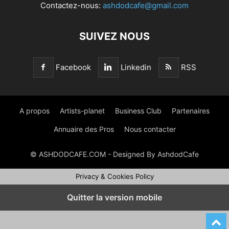
Contactez-nous:
ashdodcafe@gmail.com
SUIVEZ NOUS
Facebook
Linkedin
RSS
A propos
Artists-planet
Business Club
Partenaires
Annuaire des Pros
Nous contacter
© ASHDODCAFE.COM - Designed By AshdodCafe
Privacy & Cookies Policy
Quitter la version mobile