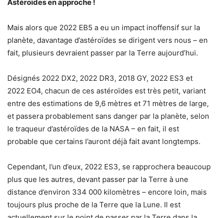
Astéroïdes en approche !
Mais alors que 2022 EB5 a eu un impact inoffensif sur la
planète, davantage d’astéroïdes se dirigent vers nous – en
fait, plusieurs devraient passer par la Terre aujourd’hui.
Désignés 2022 DX2, 2022 DR3, 2018 GY, 2022 ES3 et
2022 EO4, chacun de ces astéroïdes est très petit, variant
entre des estimations de 9,6 mètres et 71 mètres de large,
et passera probablement sans danger par la planète, selon
le traqueur d’astéroïdes de la NASA – en fait, il est
probable que certains l’auront déjà fait avant longtemps.
Cependant, l’un d’eux, 2022 ES3, se rapprochera beaucoup
plus que les autres, devant passer par la Terre à une
distance d’environ 334 000 kilomètres – encore loin, mais
toujours plus proche de la Terre que la Lune. Il est
actuellement sur le point de passer par la Terre dans la