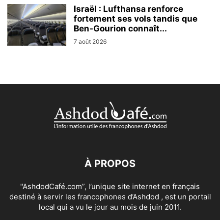
Israël : Lufthansa renforce
fortement ses vols tandis que
Ben-Gourion connaît...
7 août 2026
À PROPOS
"AshdodCafé.com”, l’unique site internet en français
destiné à servir les francophones d’Ashdod , est un portail
local qui a vu le jour au mois de juin 2011.