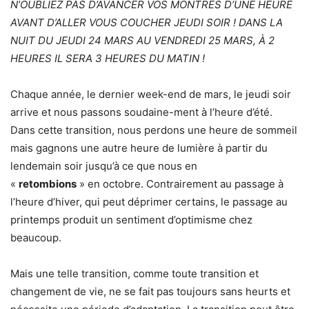
N’OUBLIEZ PAS D’AVANCER VOS MONTRES D’UNE HEURE
AVANT D’ALLER VOUS COUCHER JEUDI SOIR ! DANS LA
NUIT DU JEUDI 24 MARS AU VENDREDI 25 MARS, À 2
HEURES IL SERA 3 HEURES DU MATIN !
Chaque année, le dernier week-end de mars, le jeudi soir
arrive et nous passons soudaine-ment à l’heure d’été.
Dans cette transition, nous perdons une heure de sommeil
mais gagnons une autre heure de lumière à partir du
lendemain soir jusqu’à ce que nous en
«
retombions
» en octobre. Contrairement au passage à
l’heure d’hiver, qui peut déprimer certains, le passage au
printemps produit un sentiment d’optimisme chez
beaucoup.
Mais une telle transition, comme toute transition et
changement de vie, ne se fait pas toujours sans heurts et