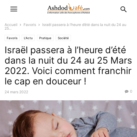
Accueil
Favoris
Israël passera à l’heure d’été dans la nuit du 24 au
25...
Favoris
L'Actu
Pratique
Société
Israël passera à l’heure d’été
dans la nuit du 24 au 25 Mars
2022. Voici comment franchir
le cap en douceur !
0
24 mars 2022