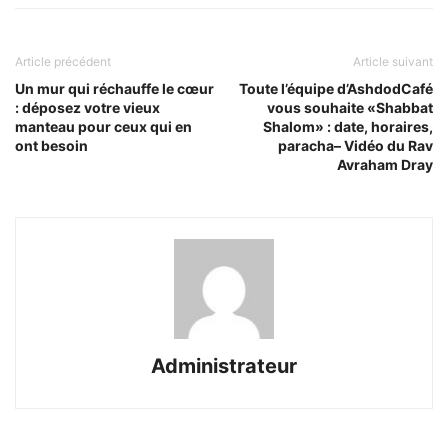
Article précédent
Article suivant
Un mur qui réchauffe le cœur
Toute l’équipe d’AshdodCafé
: déposez votre vieux
vous souhaite «Shabbat
manteau pour ceux qui en
Shalom» : date, horaires,
ont besoin
paracha– Vidéo du Rav
Avraham Dray
Administrateur