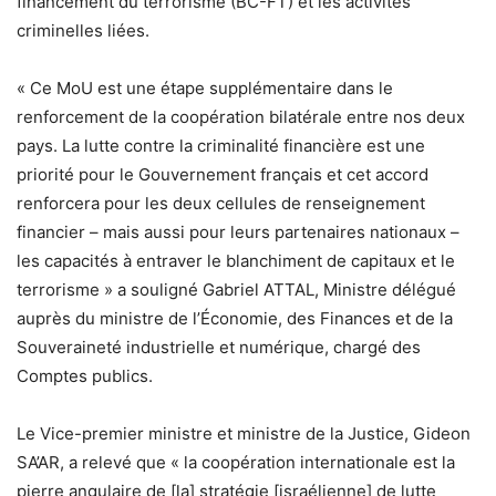
financement du terrorisme (BC-FT) et les activités
criminelles liées.
« Ce MoU est une étape supplémentaire dans le
renforcement de la coopération bilatérale entre nos deux
pays. La lutte contre la criminalité financière est une
priorité pour le Gouvernement français et cet accord
renforcera pour les deux cellules de renseignement
financier – mais aussi pour leurs partenaires nationaux –
les capacités à entraver le blanchiment de capitaux et le
terrorisme » a souligné Gabriel ATTAL, Ministre délégué
auprès du ministre de l’Économie, des Finances et de la
Souveraineté industrielle et numérique, chargé des
Comptes publics.
Le Vice-premier ministre et ministre de la Justice, Gideon
SA’AR, a relevé que « la coopération internationale est la
pierre angulaire de [la] stratégie [israélienne] de lutte