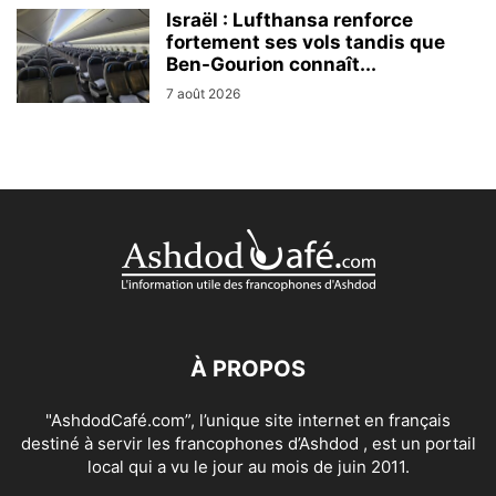
Israël : Lufthansa renforce
fortement ses vols tandis que
Ben-Gourion connaît...
7 août 2026
À PROPOS
"AshdodCafé.com”, l’unique site internet en français
destiné à servir les francophones d’Ashdod , est un portail
local qui a vu le jour au mois de juin 2011.