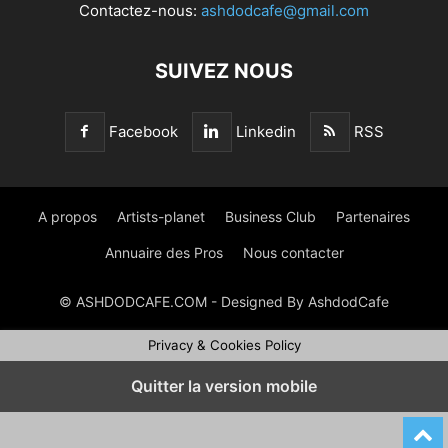
Contactez-nous:
ashdodcafe@gmail.com
SUIVEZ NOUS
Facebook
Linkedin
RSS
A propos
Artists-planet
Business Club
Partenaires
Annuaire des Pros
Nous contacter
© ASHDODCAFE.COM - Designed By AshdodCafe
Privacy & Cookies Policy
Quitter la version mobile