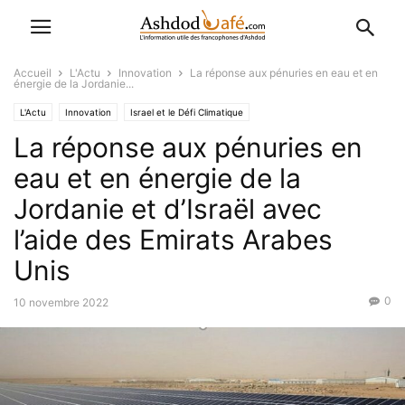
Accueil
L'Actu
Innovation
La réponse aux pénuries en eau et en
énergie de la Jordanie...
L'Actu
Innovation
Israel et le Défi Climatique
La réponse aux pénuries en
eau et en énergie de la
Jordanie et d’Israël avec
l’aide des Emirats Arabes
Unis
0
10 novembre 2022