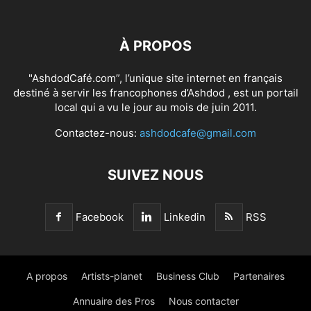
À PROPOS
"AshdodCafé.com”, l’unique site internet en français
destiné à servir les francophones d’Ashdod , est un portail
local qui a vu le jour au mois de juin 2011.
Contactez-nous:
ashdodcafe@gmail.com
SUIVEZ NOUS
Facebook
Linkedin
RSS
A propos
Artists-planet
Business Club
Partenaires
Annuaire des Pros
Nous contacter