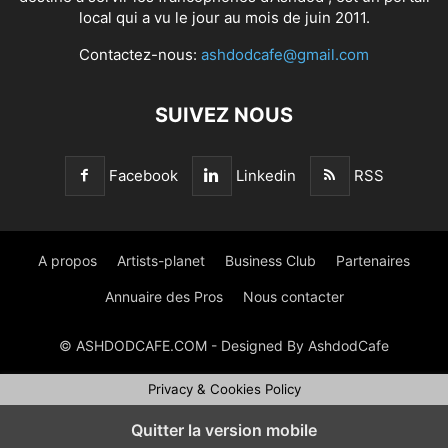
local qui a vu le jour au mois de juin 2011.
Contactez-nous:
ashdodcafe@gmail.com
SUIVEZ NOUS
Facebook
Linkedin
RSS
A propos
Artists-planet
Business Club
Partenaires
Annuaire des Pros
Nous contacter
© ASHDODCAFE.COM - Designed By AshdodCafe
Privacy & Cookies Policy
Quitter la version mobile