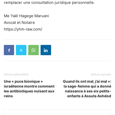
remplacer une consultation juridique personnelle.
Me Yaël Hagege Maruani
Avocat et Notaire
https://yhm-law.com/
Article précédent
Article suivant
Une « puce bionique »
Quand ils ont mal, j’ai mal »:
israélienne montre comment
la sage-femme qui a donné
les antibiotiques nuisent aux
naissance à ses six petits-
reins
enfants à Assuta Ashdod