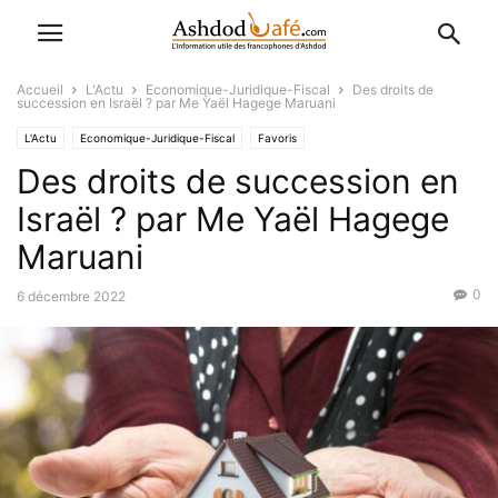
Accueil
L'Actu
Economique-Juridique-Fiscal
Des droits de
succession en Israël ? par Me Yaël Hagege Maruani
L'Actu
Economique-Juridique-Fiscal
Favoris
Des droits de succession en
Israël ? par Me Yaël Hagege
Maruani
0
6 décembre 2022