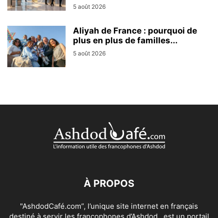
5 août 2026
Aliyah de France : pourquoi de
plus en plus de familles...
5 août 2026
À PROPOS
"AshdodCafé.com”, l’unique site internet en français
destiné à servir les francophones d’Ashdod , est un portail