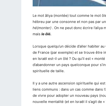
Le mot âliya (montée) tout comme le mot ô
hébreu par une consonne et non pas par une v
hé(monter)
. On ne peut donc écrire l’aliya
mais
le ôlé.
Lorsque quelqu’un décide d’aller habiter au
de France (par exemple) et se trouve être 
en Israël est-il un ôlé ? Ou qu’il est « monté
d’abandonner un pays quelconque pour s’ins
spirituelle de taille.
Il y a une autre ascension spirituelle qui est
liens communs : dans un cas comme dans l’au
de vivre pour adopter un nouveau pays (nou
nouvelle mentalité (et en Israël il s’agit de 