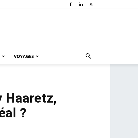
VOYAGES
v Haaretz,
éal ?