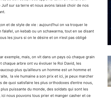
e Juif sur sa terre et nous avons laissé choir de nos
nt.
on et de style de vie : aujourd’hui on va troquer le
un falafel, un kebab ou un schawarma, tout en se disant
s les jours si on le désire et on n’est pas obligé
par exemple, mais, on vit dans un pays où chaque grain
t chaque arbre ont vu évoluer le Roi David, les
 beaucoup plus qu’ailleurs un homme est un homme et
raite, la vie humaine a son prix et ici, je peux marcher
pas de quoi satisfaire les plus orthodoxes d’entre nous,
a plus puissante du monde, des soldats qui sont les
, ici nous pouvons tous prier et manger casher et ce