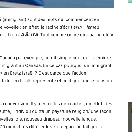
lé (immigrant) sont des mots qui commencent en
oyelle : en effet, la racine s’écrit
âyin – lamed – -
 mais bien
LA ÂLIYA
.
Tout comme on ne dira pas « l’ôlé »
 Canada par exemple, on dit simplement qu’il a émigré
immigrant au Canada. En ce cas pourquoi un immigrant
 » en Eretz Israël ? C’est parce que l’action
taller en Israël représente et implique une ascension
 la conversion. Il y a entre les deux actes, en effet, des
tre, l’individu quitte un pays/une religion/ une façon
velles lois, nouveau drapeau, nouvelle langue,
« 70 mentalités différentes » eu égard au fait que les