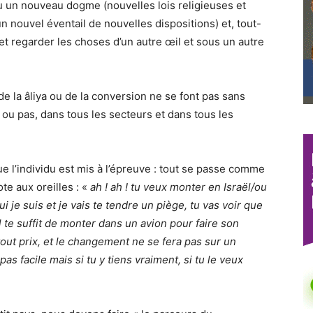
ou un nouveau dogme (nouvelles lois religieuses et
n nouvel éventail de nouvelles dispositions) et, tout-
et regarder les choses d’un autre œil et sous un autre
de la âliya ou de la conversion ne se font pas sans
ou pas, dans tous les secteurs et dans tous les
e l’individu est mis à l’épreuve : tout se passe comme
te aux oreilles : «
ah ! ah ! tu veux monter en Israël/ou
i je suis et je vais te tendre un piège, tu vas voir que
il te suffit de monter dans un avion pour faire son
 tout prix, et le changement ne se fera pas sur un
as facile mais si tu y tiens vraiment, si tu le veux