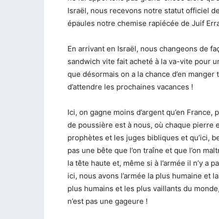
Israël, nous recevons notre statut officiel d
épaules notre chemise rapiécée de Juif Erra
En arrivant en Israël, nous changeons de faç
sandwich vite fait acheté à la va-vite pour 
que désormais on a la chance d’en manger tou
d’attendre les prochaines vacances !
Ici, on gagne moins d’argent qu’en France, 
de poussière est à nous, où chaque pierre e
prophètes et les juges bibliques et qu’ici,
pas une bête que l’on traîne et que l’on malt
la tête haute et, même si à l’armée il n’y a 
ici, nous avons l’armée la plus humaine et l
plus humains et les plus vaillants du monde
n’est pas une gageure !