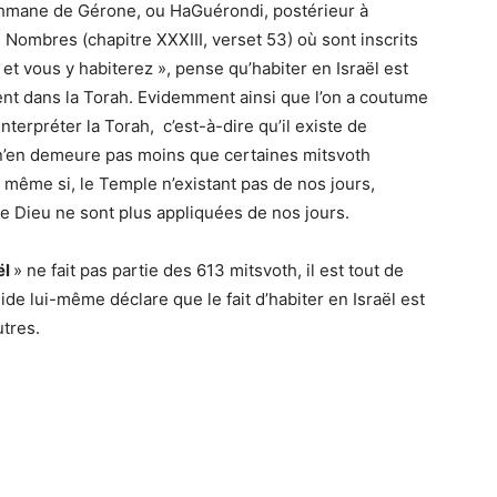
hmane de Gérone, ou HaGuérondi
, postérieur à
 Nombres (chapitre XXXIII, verset 53) où sont inscrits
 et vous y habiterez
», pense qu’habiter en Israël est
ent dans la Torah. Evidemment ainsi que l’on a coutume
 n’en demeure pas moins que certaines mitsvoth
 même si, le Temple n’existant pas de nos jours,
 de Dieu ne sont plus appliquées de nos jours.
ël
» ne fait pas partie des 613 mitsvoth, il est tout de
de lui-même déclare que le fait d’habiter en Israël est
utres.