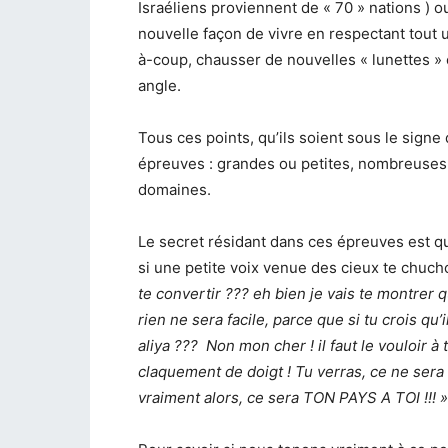
Israéliens proviennent de « 70 » nations ) 
nouvelle façon de vivre en respectant tout u
à-coup, chausser de nouvelles « lunettes » 
angle.
Tous ces points, qu’ils soient sous le signe 
épreuves : grandes ou petites, nombreuses 
domaines.
Le secret résidant dans ces épreuves est qu
si une petite voix venue des cieux te chucho
te convertir ??? eh bien je vais te montrer qu
rien ne sera facile, parce que si tu crois qu’
aliya ??? Non mon cher ! il faut le vouloir à
claquement de doigt ! Tu verras, ce ne sera p
vraiment alors, ce sera TON PAYS A TOI !!! »