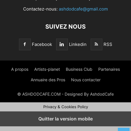
Contactez-nous:
ashdodcafe@gmail.com
SUIVEZ NOUS
Facebook
Linkedin
RSS
A propos
Artists-planet
Business Club
Partenaires
Annuaire des Pros
Nous contacter
© ASHDODCAFE.COM - Designed By AshdodCafe
Privacy & Cookies Policy
Quitter la version mobile