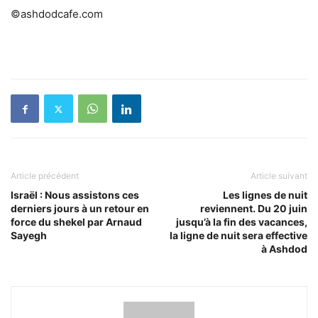
©ashdodcafe.com
Article précédent
Article suivant
Israël : Nous assistons ces
Les lignes de nuit
derniers jours à un retour en
reviennent. Du 20 juin
force du shekel par Arnaud
jusqu’à la fin des vacances,
Sayegh
la ligne de nuit sera effective
à Ashdod