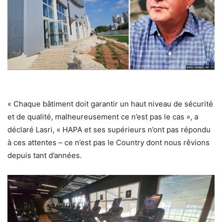
« Chaque bâtiment doit garantir un haut niveau de sécurité
et de qualité, malheureusement ce n’est pas le cas », a
déclaré Lasri, « HAPA et ses supérieurs n’ont pas répondu
à ces attentes – ce n’est pas le Country dont nous rêvions
depuis tant d’années.