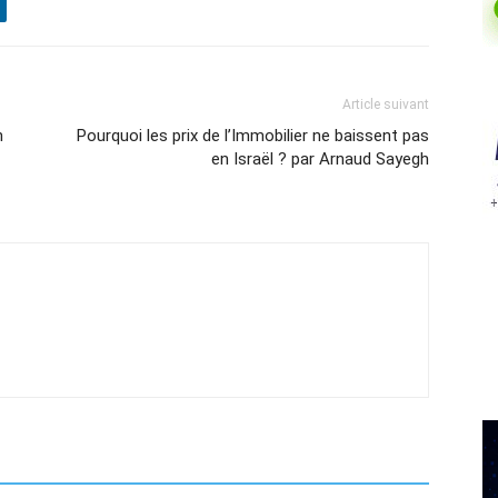
Article suivant
n
Pourquoi les prix de l’Immobilier ne baissent pas
en Israël ? par Arnaud Sayegh