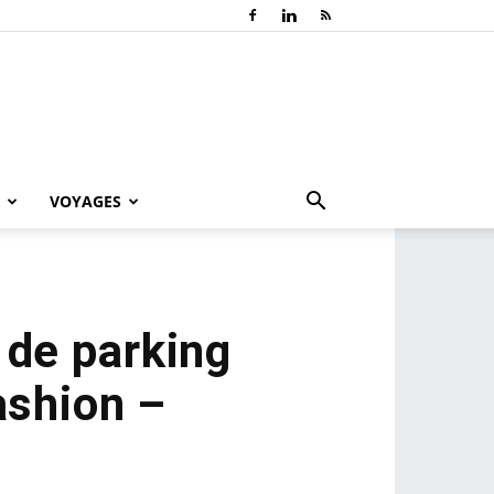
VOYAGES
 de parking
Fashion –