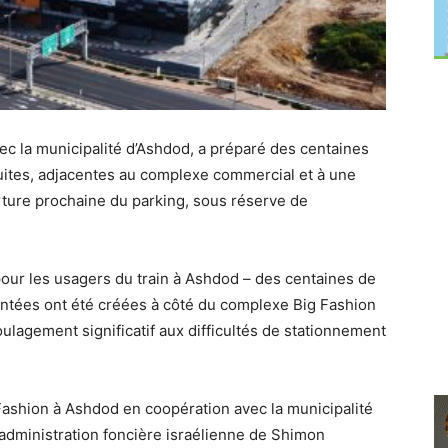
ec la municipalité d’Ashdod, a préparé des centaines
uites, adjacentes au complexe commercial et à une
rture prochaine du parking, sous réserve de
pour les usagers du train à Ashdod – des centaines de
ntées ont été créées à côté du complexe Big Fashion
ulagement significatif aux difficultés de stationnement
Fashion à Ashdod en coopération avec la municipalité
 l’administration foncière israélienne de Shimon