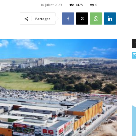
10 juillet 2023
1478
0
Partager