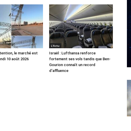
L'Actu
tention, le marché est
Israël : Lufthansa renforce
undi 10 août 2026
fortement ses vols tandis que Ben-
Gourion connaît un record
d’affluence