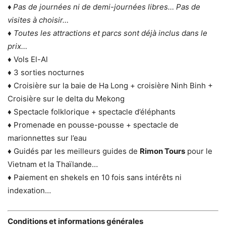
♦
Pas de journées ni de demi-journées libres… Pas de
visites à choisir…
♦ Toutes les attractions et parcs sont déjà inclus dans le
prix…
♦
Vols El-Al
♦ 3 sorties nocturnes
♦ Croisière sur la baie de Ha Long + croisière Ninh Binh +
Croisière sur le delta du Mekong
♦ Spectacle folklorique + spectacle d’éléphants
♦ Promenade en pousse-pousse + spectacle de
marionnettes sur l’eau
♦ Guidés par les meilleurs guides de
Rimon Tours
pour le
Vietnam et la Thaïlande…
♦ Paiement en shekels en 10 fois sans intérêts ni
indexation…
Conditions et informations générales