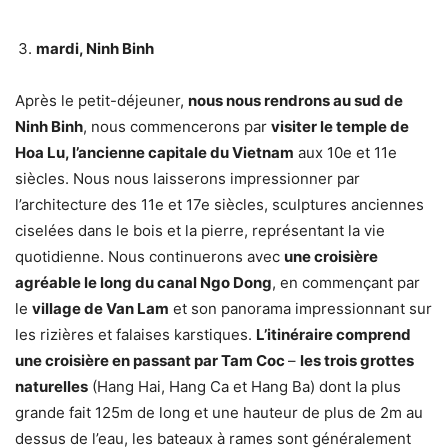
mardi, Ninh Binh
Après le petit-déjeuner,
nous nous rendrons au sud de
Ninh Binh
, nous commencerons par
visiter le temple de
Hoa Lu, l’ancienne capitale du Vietnam
aux 10e et 11e
siècles. Nous nous laisserons impressionner par
l’architecture des 11e et 17e siècles, sculptures anciennes
ciselées dans le bois et la pierre, représentant la vie
quotidienne. Nous continuerons avec
une croisière
agréable le long du canal Ngo Dong
, en commençant par
le
village de Van Lam
et son panorama impressionnant sur
les rizières et falaises karstiques.
L’itinéraire comprend
une croisière en passant par Tam Coc
–
les trois grottes
naturelles
(Hang Hai, Hang Ca et Hang Ba) dont la plus
grande fait 125m de long et une hauteur de plus de 2m au
dessus de l’eau, les bateaux à rames sont généralement