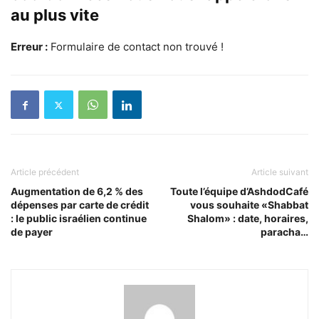
au plus vite
Erreur :
Formulaire de contact non trouvé !
Article précédent
Article suivant
Augmentation de 6,2 % des
Toute l’équipe d’AshdodCafé
dépenses par carte de crédit
vous souhaite «Shabbat
: le public israélien continue
Shalom» : date, horaires,
de payer
paracha…