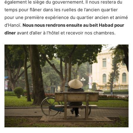
également le siège du gouvernement. Il nous restera du
temps pour flâner dans les ruelles de l’ancien quartier
pour une première expérience du quartier ancien et animé
d’Hanoï.
Nous nous rendrons ensuite au beit Habad pour
dîner
avant d’aller à l’hôtel et recevoir nos chambres.