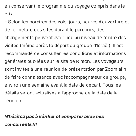
en conservant le programme du voyage compris dans le
prix.
– Selon les horaires des vols, jours, heures d’ouverture et
de fermeture des sites durant le parcours, des
changements peuvent avoir lieu au niveau de l’ordre des
visites (même après le départ du groupe d’Israël). Il est
recommandé de consulter les conditions et informations
générales publiées sur le site de Rimon. Les voyageurs
sont invités à une réunion de présentation par Zoom afin
de faire connaissance avec l’accompagnateur du groupe,
environ une semaine avant la date de départ. Tous les
détails seront actualisés à l’approche de la date de la
réunion.
N’hésitez pas à vérifier et comparer avec nos
concurrents !!!