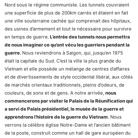
Nord sous le régime communiste. Les tunnels couvraient
une superficie de plus de 200km carrés et étaient en fait
une ville souterraine cachée qui comprenait des hôpitaux,
des usines d’armement et tout le nécessaire pour survivre
en temps de guerre.
L’entrée des tunnels nous permettra
de nous imaginer ce qu’ont vécu les guerriers pendant la
guerre.
Nous reviendrons à Saigon, qui, jusqu’en 1975
était la capitale du Sud. C’est la ville la plus grande du
Vietnam et elle possède un mélange de centres d’affaires
et de divertissements de style occidental libéral, aux côtés
de marchés orientaux traditionnels, pleins d’odeurs, de
couleurs, de sons et de gens. A notre arrivée,
nous
commencerons par visiter le Palais de la Réunification qui
a servi de Palais présidentiel, le musée de la guerre et
apprendrons l’histoire de la guerre du Vietnam
. Nous
verrons la célèbre église Notre-Dame et l’ancien bâtiment
de la poste, construit comme un hall de gare européen du