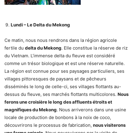
Lundi – Le
Delta du Mekong
Ce matin, nous nous rendrons dans la région agricole
fertile du
delta du Mekong
. Elle constitue la réserve de riz
du Vietnam. L’immense delta du fleuve est considéré
comme un trésor biologique et est une réserve naturelle.
La région est connue pour ses paysages particuliers, ses
villages pittoresques de paysans et de pêcheurs
disséminés le long de celle-ci, ses villages flottants au-
dessus du fleuve, ses marchés flottants multicolores.
Nous
ferons une croisière le long des affluents étroits et
magnifiques du Mekong
. Nous arriverons dans une usine
locale de production de bonbons à la noix de coco,
découvrirons le processus de fabrication,
nous visiterons
une ferme apicole
. Nous poursuivrons par la visite de