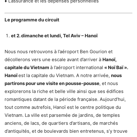
♦ L’assurance et les dépenses personnelles
Le programme du circuit
et 2. dimanche et lundi, Tel Aviv – Hanoï
Nous nous retrouvons à l’aéroport Ben Gourion et
décollerons vers une escale avant d’arriver à
Hanoï,
capitale du Vietnam
à l’aéroport international
« Noï Baï ».
Hanoï
est la capitale du Vietnam. A notre arrivée,
nous
partirons pour une visite en pousse-pousse
, et nous
explorerons la riche et belle ville ainsi que ses édifices
romantiques datant de la période française. Aujourd’hui,
tout comme autrefois, Hanoï est le centre politique du
Vietnam. La ville est parsemée de jardins, de temples
anciens, de lacs, de quartiers d’artisans, de marchés
d’antiquités, et de boulevards bien entretenus, s’y trouve