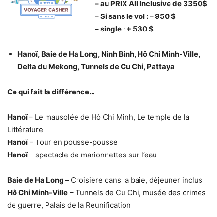
– au PRIX All Inclusive de 3350$
– Si sans le vol : – 950 $
– single : + 530 $
Hanoï, Baie de Ha Long, Ninh Binh, Hô Chi Minh-Ville,
Delta du Mekong, Tunnels de Cu Chi, Pattaya
Ce qui fait la différence…
Hanoï
– Le mausolée de Hô Chi Minh, Le temple de la
Littérature
Hanoï
– Tour en pousse-pousse
Hanoï
– spectacle de marionnettes sur l’eau
Baie de Ha Long –
Croisière dans la baie, déjeuner inclus
Hô Chi Minh-Ville
– Tunnels de Cu Chi, musée des crimes
de guerre, Palais de la Réunification