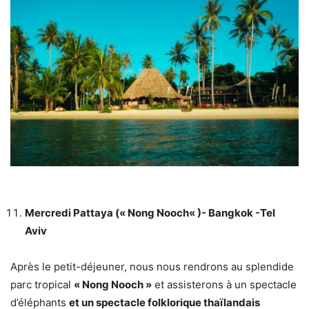
Mercredi Pattaya («
Nong Nooch
« )- Bangkok -Tel
Aviv
Après le petit-déjeuner, nous nous rendrons au splendide
parc tropical
« Nong Nooch »
et assisterons à un spectacle
d’éléphants
et un spectacle folklorique thaïlandais