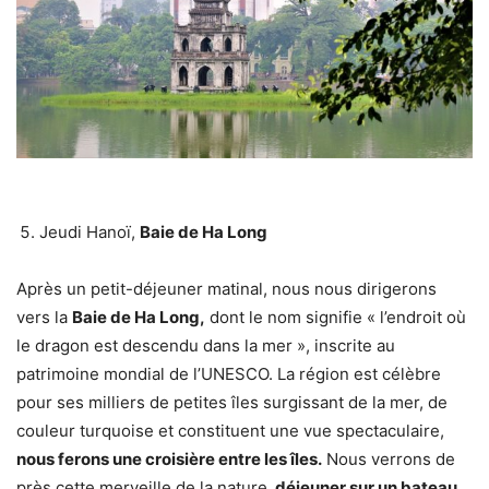
Jeudi Hanoï,
Baie de Ha Long
Après un petit-déjeuner matinal, nous nous dirigerons
vers la
Baie de Ha Long
,
dont le nom signifie « l’endroit où
le dragon est descendu dans la mer », inscrite au
patrimoine mondial de l’UNESCO. La région est célèbre
pour ses milliers de petites îles surgissant de la mer, de
couleur turquoise et constituent une vue spectaculaire,
nous ferons une croisière entre les îles.
Nous verrons de
près cette merveille de la nature,
déjeuner sur un bateau