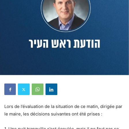
Lors de l’évaluation de la situation de ce matin, dirigée par
le maire, les décisions suivantes ont été prises :
1. Une nuit tranquille s’est écoulée, mais il ne faut pas se