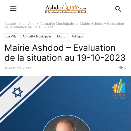
Accueil
La Ville
Actualité Municipale
Mairie Ashdod – Evaluation
de la situation au 19-10-2023
La Ville
Actualité Municipale
L'Actu
Politique
Mairie Ashdod – Evaluation
de la situation au 19-10-2023
0
19 octobre 2023