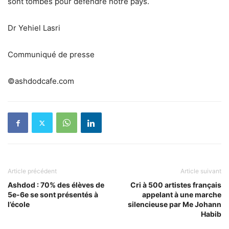
sont tombés pour défendre notre pays.
Dr Yehiel Lasri
Communiqué de presse
©ashdodcafe.com
Article précédent
Article suivant
Ashdod : 70% des élèves de
Cri à 500 artistes français
5e-6e se sont présentés à
appelant à une marche
l’école
silencieuse par Me Johann
Habib