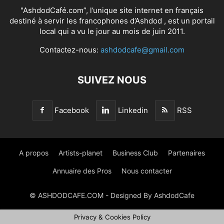
"AshdodCafé.com”, l’unique site internet en français
destiné à servir les francophones d’Ashdod , est un portail
local qui a vu le jour au mois de juin 2011.
Contactez-nous:
ashdodcafe@gmail.com
SUIVEZ NOUS
Facebook
Linkedin
RSS
A propos
Artists-planet
Business Club
Partenaires
Annuaire des Pros
Nous contacter
© ASHDODCAFE.COM - Designed By AshdodCafe
Privacy & Cookies Policy