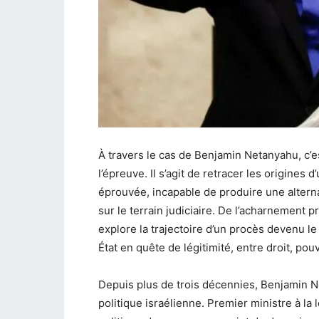
À travers le cas de Benjamin Netanyahu, c’
l’épreuve. Il s’agit de retracer les origine
éprouvée, incapable de produire une alterna
sur le terrain judiciaire. De l’acharnement p
explore la trajectoire d’un procès devenu l
État en quête de légitimité, entre droit, pou
Depuis plus de trois décennies, Benjamin N
politique israélienne. Premier ministre à la