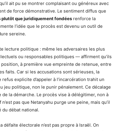
qu’il ait pu se montrer complaisant ou généreux avec
ent de force démonstrative. Le sentiment diffus que
 plutôt que juridiquement fondées
renforce la
alimente l’idée que le procès est devenu un outil de
dure sereine.
te lecture politique : même les adversaires les plus
lectuels ou responsables politiques — affirment qu’ils
 position, à première vue empreinte de retenue, entre
s faits. Car si les accusations sont sérieuses, la
e refus explicite d’appeler à l’incarcération trahit un
 du jeu politique, non le punir pénalement. Ce décalage
e de la démarche. Le procès vise à délégitimer, non à
if n’est pas que Netanyahu purge une peine, mais qu’il
é du débat national.
a défaite électorale n’est pas propre à Israël. On