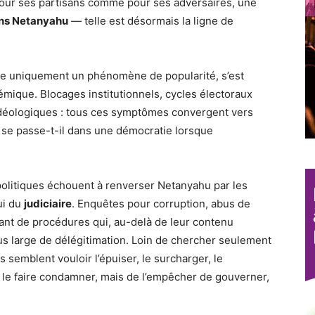
 pour ses partisans comme pour ses adversaires, une
ans Netanyahu
— telle est désormais la ligne de
tre uniquement un phénomène de popularité, s’est
mique. Blocages institutionnels, cycles électoraux
 idéologiques : tous ces symptômes convergent vers
 se passe-t-il dans une démocratie lorsque
 politiques échouent à renverser Netanyahu par les
lui du
judiciaire
. Enquêtes pour corruption, abus de
ant de procédures qui, au-delà de leur contenu
lus large de délégitimation. Loin de chercher seulement
semblent vouloir l’épuiser, le surcharger, le
 de le faire condamner, mais de l’empêcher de gouverner,