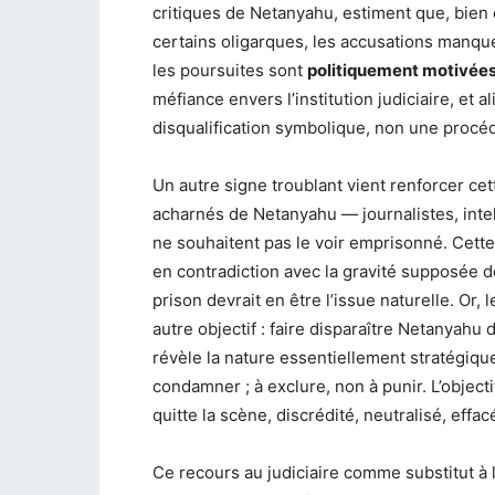
critiques de Netanyahu, estiment que, bien 
certains oligarques, les accusations manqu
les poursuites sont
politiquement motivées
méfiance envers l’institution judiciaire, et 
disqualification symbolique, non une procé
Un autre signe troublant vient renforcer cet
acharnés de Netanyahu — journalistes, intel
ne souhaitent pas le voir emprisonné. Cette
en contradiction avec la gravité supposée de
prison devrait en être l’issue naturelle. Or, l
autre objectif : faire disparaître Netanyahu
révèle la nature essentiellement stratégiqu
condamner ; à exclure, non à punir. L’object
quitte la scène, discrédité, neutralisé, effac
Ce recours au judiciaire comme substitut à l