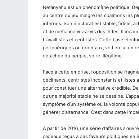
Netanyahu est un phénomène politique. Depu
au centre du jeu malgré les coalitions les p
internes. Son électorat est stable, fidèle, a
et de méfiance vis-à-vis des élites. Il incar
travaillistes et centristes. Cette base élect
périphériques ou orientaux, voit en lui un 
détachée du peuple, voire illégitime.
Face à cette emprise, l’opposition se fragmen
déclinants, centristes inconstants et listes
pour constituer une alternative crédible. D
qu’une majorité stable ne se dessine. L’app
symptôme d’un système où la volonté popula
générer d’alternance. C’est dans cette impas
À partir de 2016, une série d’affaires s’ouvr
cadeaux reçus à des faveurs politiques en