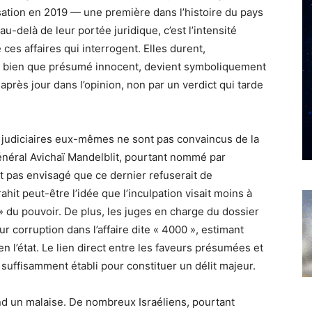
sation en 2019 — une première dans l’histoire du pays
u-delà de leur portée juridique, c’est l’intensité
ces affaires qui interrogent. Elles durent,
u, bien que présumé innocent, devient symboliquement
après jour dans l’opinion, non par un verdict qui tarde
 judiciaires eux-mêmes ne sont pas convaincus de la
énéral Avichaï Mandelblit, pourtant nommé par
it pas envisagé que ce dernier refuserait de
hit peut-être l’idée que l’inculpation visait moins à
» du pouvoir. De plus, les juges en charge du dossier
 corruption dans l’affaire dite « 4000 », estimant
n l’état. Le lien direct entre les faveurs présumées et
suffisamment établi pour constituer un délit majeur.
d un malaise. De nombreux Israéliens, pourtant