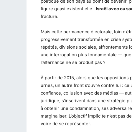
politique de son pays au point de devenir,
figure quasi existentielle :
Israël avec ou s
fracture.
Mais cette permanence électorale, loin d’ê
progressivement transformée en crise systé
répétés, divisions sociales, affrontements
une interrogation plus fondamentale — que
l’alternance ne se produit pas ?
À partir de 2015, alors que les oppositions
urnes, un autre front s’ouvre contre lui : ce
confiance, collusion avec des médias — aut
juridique, s’inscrivent dans une stratégie p
à obtenir une condamnation, ses adversaires 
marginaliser. L’objectif implicite n’est pas
voire de se représenter.