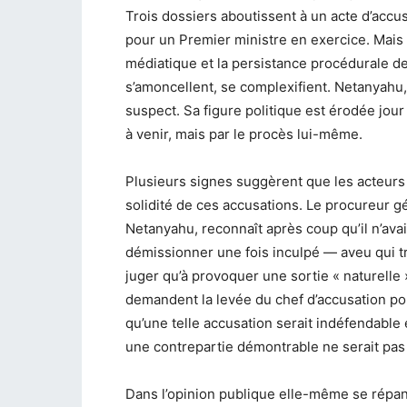
Trois dossiers aboutissent à un acte d’accu
pour un Premier ministre en exercice. Mais a
médiatique et la persistance procédurale de 
s’amoncellent, se complexifient. Netanyah
suspect. Sa figure politique est érodée jour 
à venir, mais par le procès lui-même.
Plusieurs signes suggèrent que les acteurs
solidité de ces accusations. Le procureur g
Netanyahu, reconnaît après coup qu’il n’ava
démissionner une fois inculpé — aveu qui tra
juger qu’à provoquer une sortie « naturelle 
demandent la levée du chef d’accusation pour
qu’une telle accusation serait indéfendable e
une contrepartie démontrable ne serait pas 
Dans l’opinion publique elle-même se répan