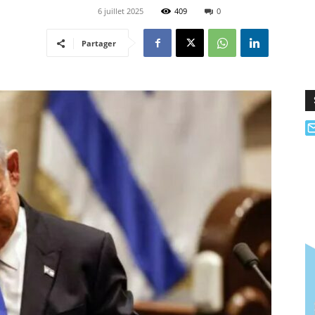
6 juillet 2025
409
0
Partager