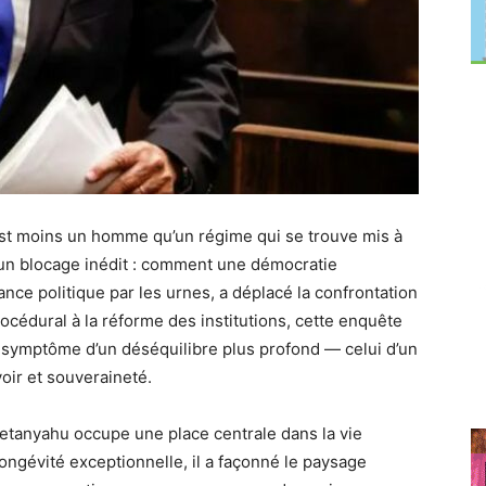
est moins un homme qu’un régime qui se trouve mis à
s d’un blocage inédit : comment une démocratie
nce politique par les urnes, a déplacé la confrontation
rocédural à la réforme des institutions, cette enquête
e symptôme d’un déséquilibre plus profond — celui d’un
voir et souveraineté.
etanyahu occupe une place centrale dans la vie
 longévité exceptionnelle, il a façonné le paysage