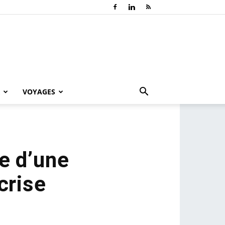
VOYAGES
e d’une
crise