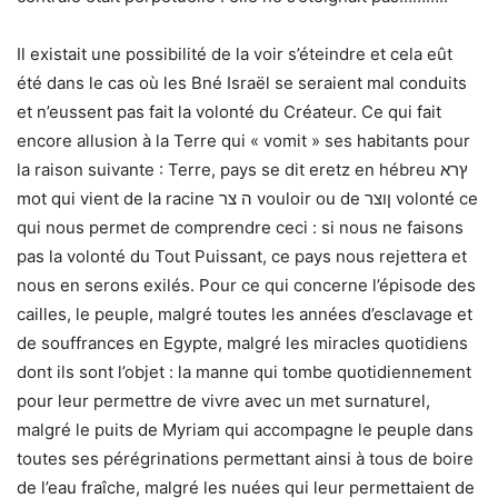
Il existait une possibilité de la voir s’éteindre et cela eût
été dans le cas où les Bné Israël se seraient mal conduits
et n’eussent pas fait la volonté du Créateur. Ce qui fait
encore allusion à la Terre qui « vomit » ses habitants pour
la raison suivante : Terre, pays se dit eretz en hébreu ץרא
mot qui vient de la racine ה צר vouloir ou de ןוצר volonté ce
qui nous permet de comprendre ceci : si nous ne faisons
pas la volonté du Tout Puissant, ce pays nous rejettera et
nous en serons exilés. Pour ce qui concerne l’épisode des
cailles, le peuple, malgré toutes les années d’esclavage et
de souffrances en Egypte, malgré les miracles quotidiens
dont ils sont l’objet : la manne qui tombe quotidiennement
pour leur permettre de vivre avec un met surnaturel,
malgré le puits de Myriam qui accompagne le peuple dans
toutes ses pérégrinations permettant ainsi à tous de boire
de l’eau fraîche, malgré les nuées qui leur permettaient de