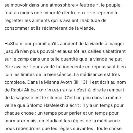
se mouvoir dans une atmosphère « feutrée », le peuple –
tout au moins une minorité d’entre eux – se reprend à
regretter les aliments qu’ils avaient l’habitude de
consommer et ils réclamèrent de la viande.
HaShem leur promit qu’ils auraient de la viande à manger
jusqu’à n’en plus pouvoir et aussitôt les cailles s’abattirent
sur le camp dans une telle quantité que la viande ne put
être avalée. Leur avidité fut indécente en repoussant bien
loin les limites de la bienséance. La médisance est très
complexe. Dans la Mishna Avoth (III, 13) il est écrit au nom
de Rabbi Akiba : הקיתש המכחל גייס c’est-à-dire le rempart
de la sagesse est le silence. C’est un peu dans la même
veine que Shlomo HaMelekh a écrit : il y a un temps pour
chaque chose : un temps pour parler et un temps pour
murmurer mais, en étudiant les règles de la médisance
nous retiendrons que les règles suivantes : toute chose