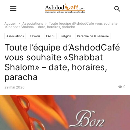
Accueil
Associations
Toute l’équipe d’AshdodCafé vous souhaite
«Shabbat Shalom» – date, horaires, paracha
Associations
Favoris
L'Actu
Religion
Paracha de la semaine
Toute l’équipe d’AshdodCafé
vous souhaite «Shabbat
Shalom» – date, horaires,
paracha
0
29 mai 2026