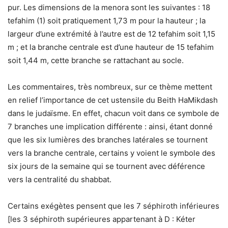
pur. Les dimensions de la menora sont les suivantes : 18
tefahim (1) soit pratiquement 1,73 m pour la hauteur ; la
largeur d’une extrémité à l’autre est de 12 tefahim soit 1,15
m ; et la branche centrale est d’une hauteur de 15 tefahim
soit 1,44 m, cette branche se rattachant au socle.
Les commentaires, très nombreux, sur ce thème mettent
en relief l’importance de cet ustensile du Beith HaMikdash
dans le judaïsme. En effet, chacun voit dans ce symbole de
7 branches une implication différente : ainsi, étant donné
que les six lumières des branches latérales se tournent
vers la branche centrale, certains y voient le symbole des
six jours de la semaine qui se tournent avec déférence
vers la centralité du shabbat.
Certains exégètes pensent que les 7 séphiroth inférieures
[les 3 séphiroth supérieures appartenant à D : Kéter