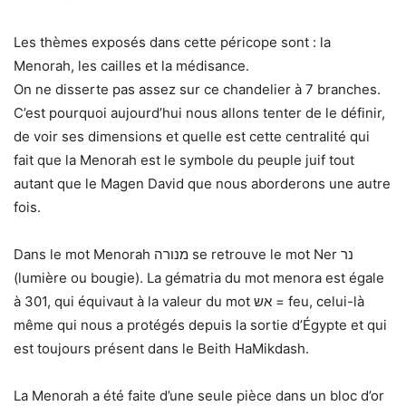
Les thèmes exposés dans cette péricope sont : la
Menorah, les cailles et la médisance.
On ne disserte pas assez sur ce chandelier à 7 branches.
C’est pourquoi aujourd’hui nous allons tenter de le définir,
de voir ses dimensions et quelle est cette centralité qui
fait que la Menorah est le symbole du peuple juif tout
autant que le Magen David que nous aborderons une autre
fois.
Dans le mot Menorah מנורה se retrouve le mot Ner נר
(lumière ou bougie). La gématria du mot menora est égale
à 301, qui équivaut à la valeur du mot אש = feu, celui-là
même qui nous a protégés depuis la sortie d’Égypte et qui
est toujours présent dans le Beith HaMikdash.
La Menorah a été faite d’une seule pièce dans un bloc d’or