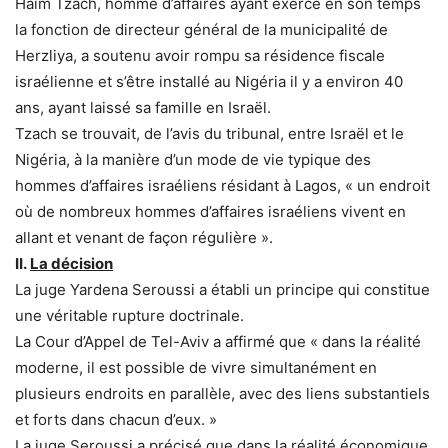
Haïm Tzach, homme d’affaires ayant exercé en son temps
la fonction de directeur général de la municipalité de
Herzliya, a soutenu avoir rompu sa résidence fiscale
israélienne et s’être installé au Nigéria il y a environ 40
ans, ayant laissé sa famille en Israël.
Tzach se trouvait, de l’avis du tribunal, entre Israël et le
Nigéria, à la manière d’un mode de vie typique des
hommes d’affaires israéliens résidant à Lagos, « un endroit
où de nombreux hommes d’affaires israéliens vivent en
allant et venant de façon régulière ».
II.
La décision
La juge Yardena Seroussi a établi un principe qui constitue
une véritable rupture doctrinale.
La Cour d’Appel de Tel-Aviv a affirmé que « dans la réalité
moderne, il est possible de vivre simultanément en
plusieurs endroits en parallèle, avec des liens substantiels
et forts dans chacun d’eux. »
La juge Seroussi a précisé que dans la réalité économique