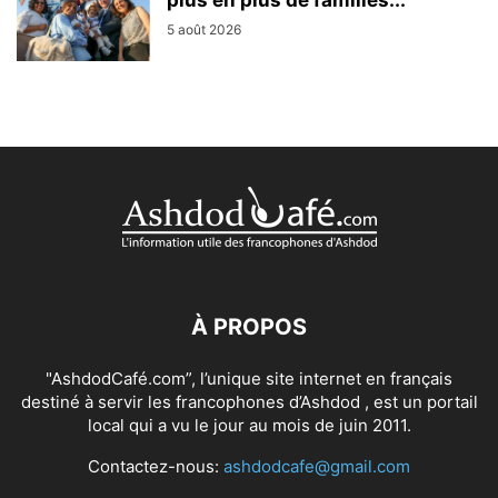
5 août 2026
À PROPOS
"AshdodCafé.com”, l’unique site internet en français
destiné à servir les francophones d’Ashdod , est un portail
local qui a vu le jour au mois de juin 2011.
Contactez-nous:
ashdodcafe@gmail.com