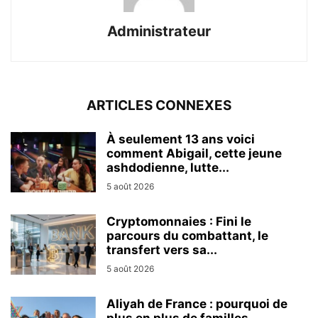
Administrateur
ARTICLES CONNEXES
À seulement 13 ans voici
comment Abigail, cette jeune
ashdodienne, lutte...
5 août 2026
Cryptomonnaies : Fini le
parcours du combattant, le
transfert vers sa...
5 août 2026
Aliyah de France : pourquoi de
plus en plus de familles...