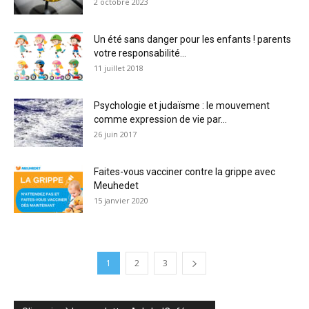
2 octobre 2023
Un été sans danger pour les enfants ! parents
votre responsabilité...
11 juillet 2018
Psychologie et judaïsme : le mouvement
comme expression de vie par...
26 juin 2017
Faites-vous vacciner contre la grippe avec
Meuhedet
15 janvier 2020
1
2
3