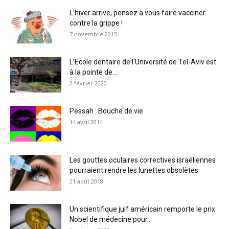
L’hiver arrive, pensez a vous faire vacciner
contre la grippe !
7 novembre 2015
L’Ecole dentaire de l’Université de Tel-Aviv est
à la pointe de...
2 février 2020
Pessah : Bouche de vie
14 avril 2014
Les gouttes oculaires correctives israéliennes
pourraient rendre les lunettes obsolètes
21 août 2018
Un scientifique juif américain remporte le prix
Nobel de médecine pour...