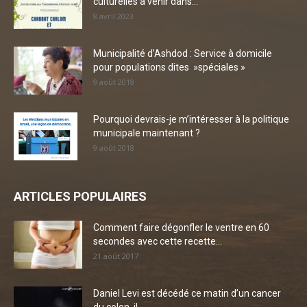
culturelles à venir dans...
8 avril 2023
Municipalité d’Ashdod : Service à domicile
pour populations dites »spéciales »
9 août 2018
Pourquoi devrais-je m’intéresser à la politique
municipale maintenant ?
9 août 2018
ARTICLES POPULAIRES
Comment faire dégonfler le ventre en 60
secondes avec cette recette...
21 août 2017
Daniel Levi est décédé ce matin d’un cancer