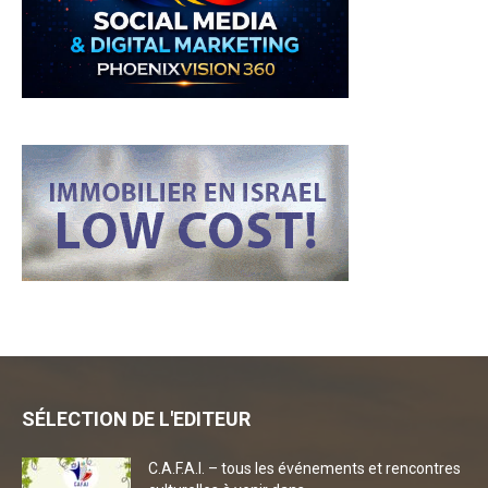
SÉLECTION DE L'EDITEUR
C.A.F.A.I. – tous les événements et rencontres