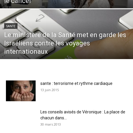
le cancer
SANTE
Le ministère de la Santé met en garde les
Israéliens contre les voyages
internationaux
sante : terrorisme et rythme cardiaque
13 juin 2015
Les conseils avisés de Véronique : La place de
chacun dans...
30 mars 2013