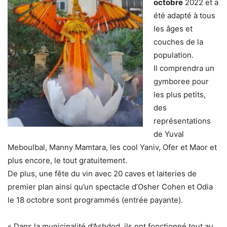
octobre
2022 et a
été adapté à tous
les âges et
couches de la
population.
Il comprendra un
gymboree pour
les plus petits,
des
représentations
de Yuval
Meboulbal, Manny Mamtara, les cool Yaniv, Ofer et Maor et
plus encore, le tout gratuitement.
De plus, une fête du vin avec 20 caves et laiteries de
premier plan ainsi qu’un spectacle d’Osher Cohen et Odia
le 18 octobre sont programmés (entrée payante).
« Dans la municipalité d’Ashdod, ils ont fonctionné tout au