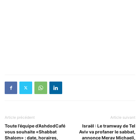
Article précédent
Article suivant
Toute l’équipe d’AshdodCafé
Israël : Le tramway de Tel
vous souhaite «Shabbat
Aviv va profaner le sabbat,
Shalom» : date, horaires,
annonce Merav Michaeli,