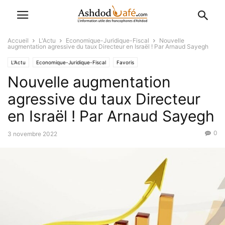
Accueil
L'Actu
Economique-Juridique-Fiscal
Nouvelle
augmentation agressive du taux Directeur en Israël ! Par Arnaud Sayegh
L'Actu
Economique-Juridique-Fiscal
Favoris
Nouvelle augmentation
agressive du taux Directeur
en Israël ! Par Arnaud Sayegh
0
3 novembre 2022