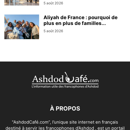
5 août 2026
Aliyah de France : pourquoi de
plus en plus de familles...
5 août 2026
À PROPOS
"AshdodCafé.com”, l’unique site internet en français
destiné à servir les francophones d’Ashdod , est un portail