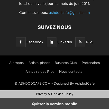
local qui a vu le jour au mois de juin 2011.
Contactez-nous:
ashdodcafe@gmail.com
SUIVEZ NOUS
Facebook
Linkedin
RSS
A propos
Artists-planet
Business Club
Partenaires
Annuaire des Pros
Nous contacter
© ASHDODCAFE.COM - Designed By AshdodCafe
Privacy & Cookies Policy
Quitter la version mobile