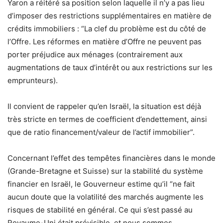
Yaron a réitéré sa position selon laquelle il n’y a pas lieu
d’imposer des restrictions supplémentaires en matière de
crédits immobiliers : “La clef du problème est du côté de
l’Offre. Les réformes en matière d’Offre ne peuvent pas
porter préjudice aux ménages (contrairement aux
augmentations de taux d’intérêt ou aux restrictions sur les
emprunteurs).
Il convient de rappeler qu’en Israël, la situation est déjà
très stricte en termes de coefficient d’endettement, ainsi
que de ratio financement/valeur de l’actif immobilier”.
Concernant l’effet des tempêtes financières dans le monde
(Grande-Bretagne et Suisse) sur la stabilité du système
financier en Israël, le Gouverneur estime qu’il “ne fait
aucun doute que la volatilité des marchés augmente les
risques de stabilité en général. Ce qui s’est passé au
Royaume-Uni était prévisible, et nous sommes