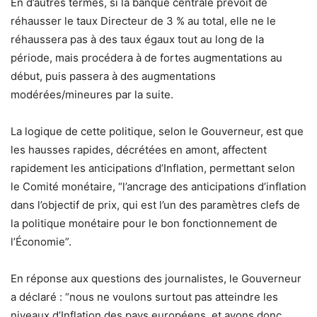
En d’autres termes, si la banque centrale prévoit de
réhausser le taux Directeur de 3 % au total, elle ne le
réhaussera pas à des taux égaux tout au long de la
période, mais procédera à de fortes augmentations au
début, puis passera à des augmentations
modérées/mineures par la suite.
La logique de cette politique, selon le Gouverneur, est que
les hausses rapides, décrétées en amont, affectent
rapidement les anticipations d’Inflation, permettant selon
le Comité monétaire, “l’ancrage des anticipations d’inflation
dans l’objectif de prix, qui est l’un des paramètres clefs de
la politique monétaire pour le bon fonctionnement de
l’Économie”.
En réponse aux questions des journalistes, le Gouverneur
a déclaré : “nous ne voulons surtout pas atteindre les
niveaux d’Inflation des pays européens, et avons donc