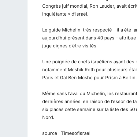
Congrès juif mondial, Ron Lauder, avait écri
inquiétante » d’Israël.
Le guide Michelin, très respecté – il a été l
aujourd’hui présent dans 40 pays – attribue 
juge dignes d’être visités.
Une poignée de chefs israéliens ayant des re
notamment Moshik Roth pour plusieurs étab
Paris et Gal Ben Moshe pour Prism à Berlin.
Même sans l’aval du Michelin, les restauran
dernières années, en raison de l’essor de 
six places cette semaine sur la liste des 50
Nord.
source : Timesofisrael