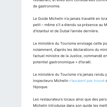
de gastronomie.
Le Guide Michelin n’a jamais travaillé en I
petit – même s’il a étendu sa présence au Mo
d’Istanbul et de Dubaï l’année dernière.
Le ministère du Tourisme envisage cette poss
notamment, d’après les déclarations du minis
l’actuel ministre de la Justice, commandé en
potentiel gastronomique » d’Israël.
Le ministère du Tourisme n’a jamais rendu p
inspecteurs Michelin
n’auraient pas trouvé
d
l’époque.
Les restaurateurs locaux ainsi que des pe
Michelin introduise dans son guide les meille