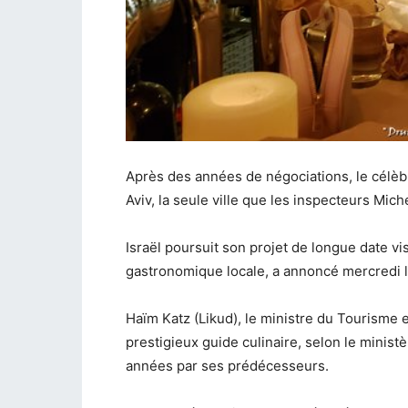
Après des années de négociations, le célèb
Aviv, la seule ville que les inspecteurs Mic
Israël poursuit son projet de longue date vi
gastronomique locale, a annoncé mercredi l
Haïm Katz (Likud), le ministre du Tourisme e
prestigieux guide culinaire, selon le minist
années par ses prédécesseurs.