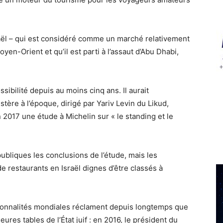
sraël – qui est considéré comme un marché relativement
yen-Orient et qu’il est parti à l’assaut d’Abu Dhabi,
ibilité depuis au moins cinq ans. Il aurait
tère à l’époque, dirigé par Yariv Levin du Likud,
 2017 une étude à Michelin sur « le standing et le
ubliques les conclusions de l’étude, mais les
e restaurants en Israël dignes d’être classés à
rsonnalités mondiales réclament depuis longtemps que
ures tables de l’État juif : en 2016, le président du