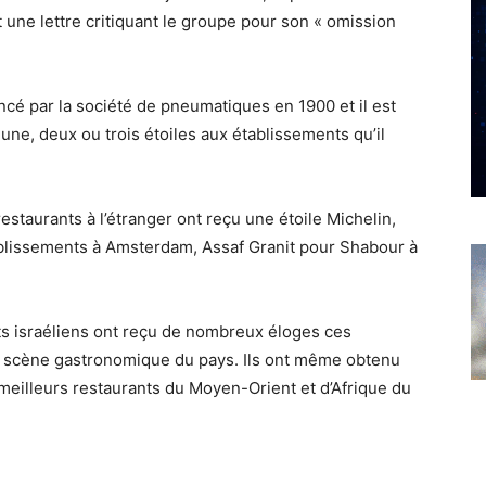
t une lettre critiquant le groupe pour son « omission
ancé par la société de pneumatiques en 1900 et il est
une, deux ou trois étoiles aux établissements qu’il
staurants à l’étranger ont reçu une étoile Michelin,
lissements à Amsterdam, Assaf Granit pour Shabour à
ts israéliens ont reçu de nombreux éloges ces
la scène gastronomique du pays. Ils ont même obtenu
 meilleurs restaurants du Moyen-Orient et d’Afrique du