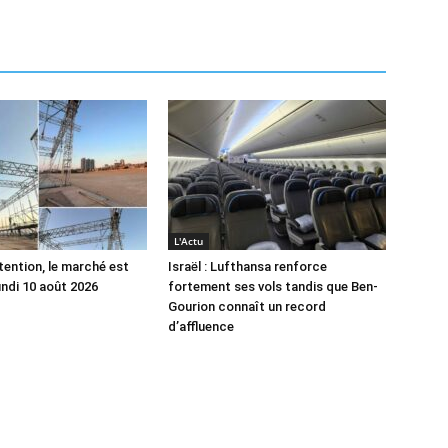
L'Actu
tention, le marché est
Israël : Lufthansa renforce
undi 10 août 2026
fortement ses vols tandis que Ben-
Gourion connaît un record
d’affluence