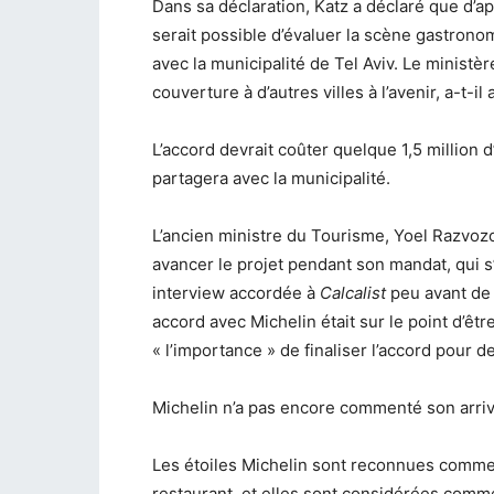
Dans sa déclaration, Katz a déclaré que d’apr
serait possible d’évaluer la scène gastronom
avec la municipalité de Tel Aviv. Le ministèr
couverture à d’autres villes à l’avenir, a-t-il 
L’accord devrait coûter quelque 1,5 million 
partagera avec la municipalité.
L’ancien ministre du Tourisme, Yoel Razvozov,
avancer le projet pendant son mandat, qui s’
interview accordée à
Calcalist
peu avant de 
accord avec Michelin était sur le point d’êtr
« l’importance » de finaliser l’accord pour
Michelin n’a pas encore commenté son arriv
Les étoiles Michelin sont reconnues comme 
restaurant, et elles sont considérées com