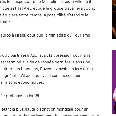
ès les inspecteurs de Michelin, la seule ville où il
ique est Tel Aviv, et que le groupe travaillerait donc
e étudiera entre-temps la possibilité d’étendre la
ajouté.
d’euros à Israël, coût que le ministère du Tourisme
 du parti Yesh Atid, avait fait pression pour faire
est terminé à la fin de l’année dernière. Dans une
quitter ses fonctions, Razvozov avait déclaré qu’un
e signé et qu’il expliquerait à son successeur
 des raisons économiques.
ée probable en Israël.
étant la plus haute distinction mondiale pour un
me un moteur du tourisme pour les voyageurs amateurs