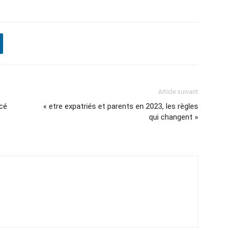
Article suivant
cé
« etre expatriés et parents en 2023, les règles
qui changent »