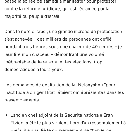
passé la soirée de samedi à manifester pour protester
contre la réforme juridique, qui est réclamée par la
majorité du peuple d’Israël.
Dans le nord d’Israël, une grande marche de protestation
s’est achevée – des milliers de personnes ont défilé
pendant trois heures sous une chaleur de 40 degrés – je
leur tire mon chapeau – démontrant une volonté
inébranlable de faire annuler les élections, trop
démocratiques à leurs yeux.
Les demandes de destitution de M. Netanyahou “pour
inaptitude à diriger l’État” étaient omniprésientes dans les
rassemblements.
L’ancien chef adjoint de la Sécurité nationale Eran
Etzion, a été le plus virulent. Lors d’un rassemblement à
Haïfa, il a qualifié le gouvernement de
“bande de