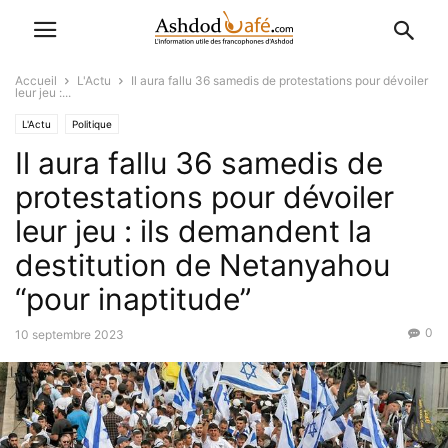
Accueil
L'Actu
Il aura fallu 36 samedis de protestations pour dévoiler
leur jeu :...
L'Actu
Politique
Il aura fallu 36 samedis de
protestations pour dévoiler
leur jeu : ils demandent la
destitution de Netanyahou
“pour inaptitude”
0
10 septembre 2023