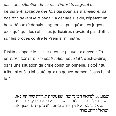
dans une situation de conflit d’intérêts flagrant et
persistant, applique des lois qui pourraient améliorer sa
position devant le tribunal”,
a déclaré Diskin, répétant un
hoax débunké depuis longtemps, puisqu’un des juges a
expliqué que les réformes judiciaires n’avaient pas d’effet
sur les procès contre le Premier ministre.
Diskin a appelé les structures de pouvoir à devenir
“la
dernière barrière à la destruction de l’État”
, c’est-à-dire,
dans une situation de crise constitutionnelle, à obéir au
tribunal et à la loi plutôt qu’à un gouvernement “sans foi ni
loi”.
שבוע 36 למחאה הכי נחושה, אופטימית ואדירה שהייתה כאן.
עשרות אלפים צעדו לאורך השבת בכל פינה בארץ, מצפון ועד
דרום. אנחנו כאן ולא נלך לשום מקום, לא ניתן להם להפוך את
ישראל לדיקטטורה.