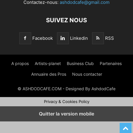
Contactez-nous:
ashdodcafe@gmail.com
SUIVEZ NOUS
Facebook
Linkedin
RSS
A propos
Artists-planet
Business Club
Partenaires
Annuaire des Pros
Nous contacter
© ASHDODCAFE.COM - Designed By AshdodCafe
Privacy & Cookies Policy
Quitter la version mobile