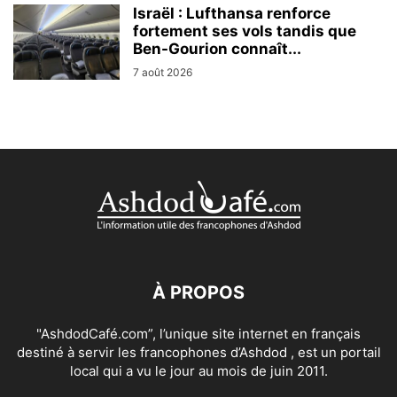
Israël : Lufthansa renforce
fortement ses vols tandis que
Ben-Gourion connaît...
7 août 2026
À PROPOS
"AshdodCafé.com”, l’unique site internet en français
destiné à servir les francophones d’Ashdod , est un portail
local qui a vu le jour au mois de juin 2011.