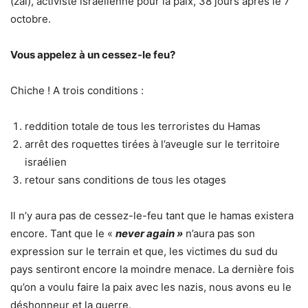
(zal), activiste israélienne pour la paix, 38 jours après le 7
octobre.
Vous appelez
à
un cessez-le feu?
Chiche ! A trois conditions :
reddition totale de tous les terroristes du Hamas
arrêt des roquettes tirées à l’aveugle sur le territoire
israélien
retour sans conditions de tous les otages
Il n’y aura pas de cessez-le-feu tant que le hamas existera
encore. Tant que le «
never again »
n’aura pas son
expression sur le terrain et que, les victimes du sud du
pays sentiront encore la moindre menace. La dernière fois
qu’on a voulu faire la paix avec les nazis, nous avons eu le
déshonneur et la guerre.