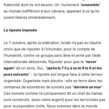
fraternité dont ils ont besoin. Un hurlement “
ensemble
”
au monde indifférent à leur calvaire, appelant à ce qu’ils
soient libérés immédiatement.
La riposte imposée
Le 7 octobre, après la sidération, Israël n’a pas eu d’autre
choix que de riposter à l’inhumain, pour le compte de
l’humanité, contre ce groupe,sans âme et armé par l’aide
internationale détournée. Riposter pour que le “
never
again
” ait un sens. Oui, “
après le 7 il y a eu le 8 le 9 et les
jours suivants
” : la riposte est longue face à cette terreur
organisée. Organisée mais pleutre : elle se terre dans les
centaines de kilomètres de tunnels pas “
derriere un mur
” .
Ces tunnels comme l’a cyniquement dit un chef du hamas
sont construits (avec votre argent) pour les terroristes pas
pour la population civile. Nous sommes dans le monde