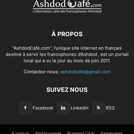
À PROPOS
"AshdodCafé.com”, l’unique site internet en français
destiné à servir les francophones d’Ashdod , est un portail
local qui a vu le jour au mois de juin 2011.
Contactez-nous:
ashdodcafe@gmail.com
SUIVEZ NOUS
Facebook
Linkedin
RSS
A propos
Artists-planet
Business Club
Partenaires