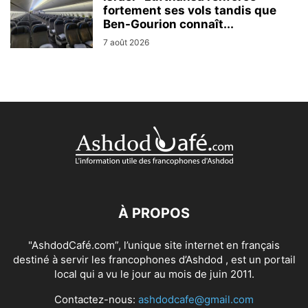
fortement ses vols tandis que
Ben-Gourion connaît...
7 août 2026
À PROPOS
"AshdodCafé.com”, l’unique site internet en français
destiné à servir les francophones d’Ashdod , est un portail
local qui a vu le jour au mois de juin 2011.
Contactez-nous:
ashdodcafe@gmail.com