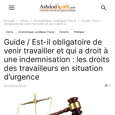
Accueil
L'Actu
Economique-Juridique-Fiscal
Guide / Est-il
obligatoire de venir travailler et qui a droit à...
L'Actu
Economique-Juridique-Fiscal
Favoris
Politique
Guide / Est-il obligatoire de
venir travailler et qui a droit à
une indemnisation : les droits
des travailleurs en situation
d’urgence
0
8 octobre 2023