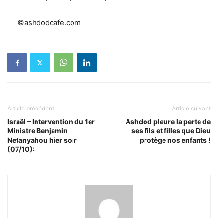
©ashdodcafe.com
Article précédent
Article suivant
Israël – Intervention du 1er
Ashdod pleure la perte de
Ministre Benjamin
ses fils et filles que Dieu
Netanyahou hier soir
protège nos enfants !
(07/10):